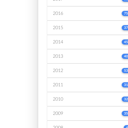
2016
75
2015
37
2014
45
2013
40
2012
53
2011
31
2010
32
2009
35
2008
4