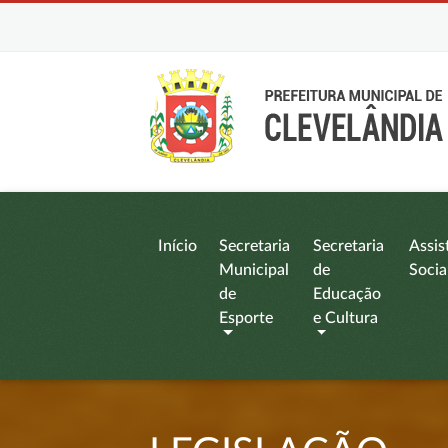
Início
Secretaria
Secretaria
Assis
Municipal
de
Socia
de
Educação
Esporte
e Cultura