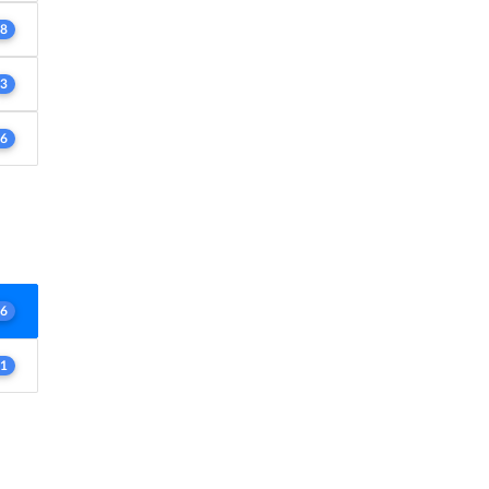
8
3
6
6
1