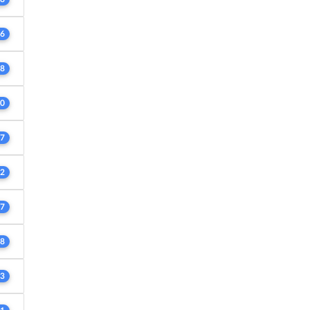
6
8
0
7
2
7
8
3