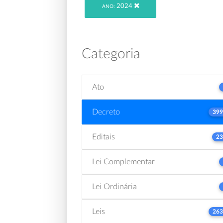
2024
ANO:
Categoria
Ato
Decreto
399
Editais
23
Lei Complementar
Lei Ordinária
Leis
263