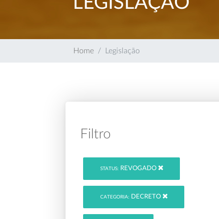
LEGISLAÇÃO
Home
Legislação
Filtro
REVOGADO
STATUS:
DECRETO
CATEGORIA: