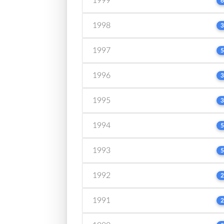
1999
6
1998
3
1997
5
1996
3
1995
3
1994
5
1993
5
1992
2
1991
2