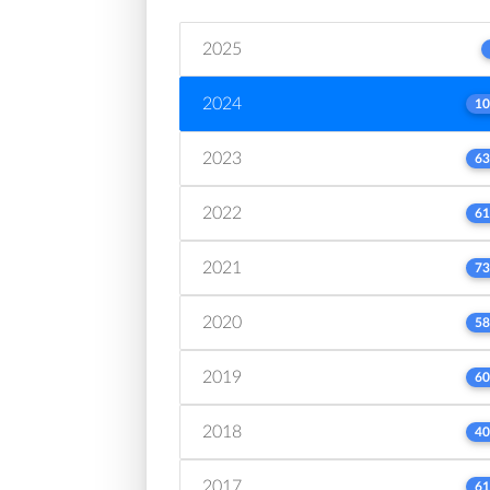
2025
2024
10
2023
63
2022
61
2021
73
2020
58
2019
60
2018
40
2017
61