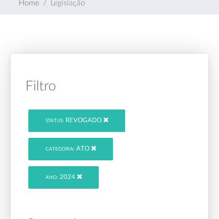
Home
Legislação
Filtro
REVOGADO
STATUS:
ATO
CATEGORIA:
2024
ANO: