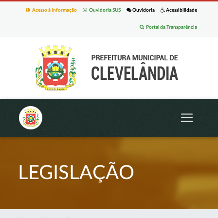
Acesso à Informação
Ouvidoria SUS
Ouvidoria
Acessibilidade
Portal da Transparência
LEGISLAÇÃO