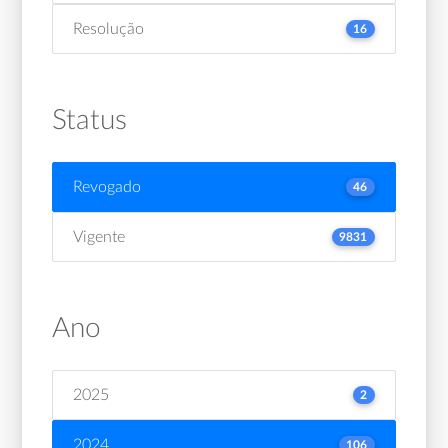
Resolução
16
Status
Revogado
46
Vigente
9831
Ano
2025
2
2024
106