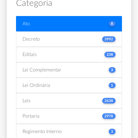
Categoria
Ato
8
Decreto
3992
Editais
238
Lei Complementar
3
Lei Ordinária
1
Leis
2638
Portaria
2978
Regimento Interno
3