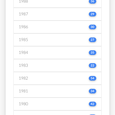
1988
36
1987
29
1986
30
1985
27
1984
35
1983
22
1982
54
1981
34
1980
42