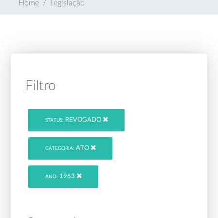
Home
Legislação
Filtro
REVOGADO
STATUS:
ATO
CATEGORIA:
1963
ANO: