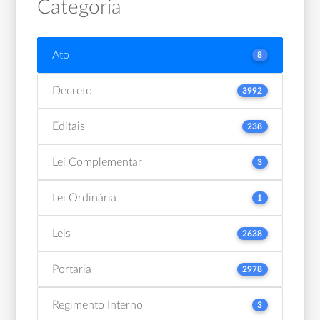
Categoria
Ato
8
Decreto
3992
Editais
238
Lei Complementar
3
Lei Ordinária
1
Leis
2638
Portaria
2978
Regimento Interno
3