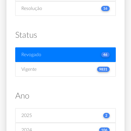
Resolução
16
Status
Revogado
46
Vigente
9831
Ano
2025
2
2024
106