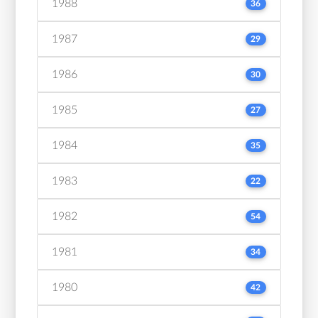
1988
36
1987
29
1986
30
1985
27
1984
35
1983
22
1982
54
1981
34
1980
42