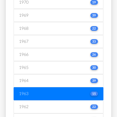
1970
19
1969
39
1968
22
1967
33
1966
26
1965
30
1964
39
1963
15
1962
22