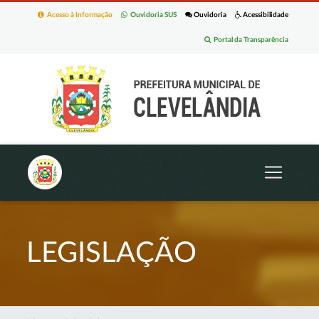
Acesso à Informação
Ouvidoria SUS
Ouvidoria
Acessibilidade
Portal da Transparência
LEGISLAÇÃO