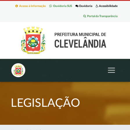
Acesso à Informação
Ouvidoria SUS
Ouvidoria
Acessibilidade
Portal da Transparência
LEGISLAÇÃO