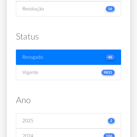
Resolução
16
Status
Revogado
46
Vigente
9831
Ano
2025
2
2024
106