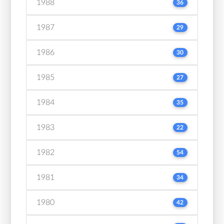
1988
36
1987
29
1986
30
1985
27
1984
35
1983
22
1982
54
1981
34
1980
42