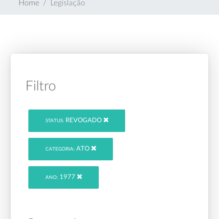
Home
Legislação
Filtro
REVOGADO
STATUS:
ATO
CATEGORIA:
1977
ANO: