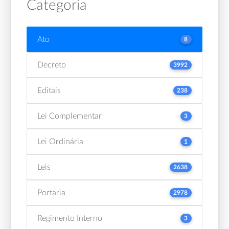
Categoria
Ato
8
Decreto
3992
Editais
238
Lei Complementar
3
Lei Ordinária
1
Leis
2638
Portaria
2978
Regimento Interno
3