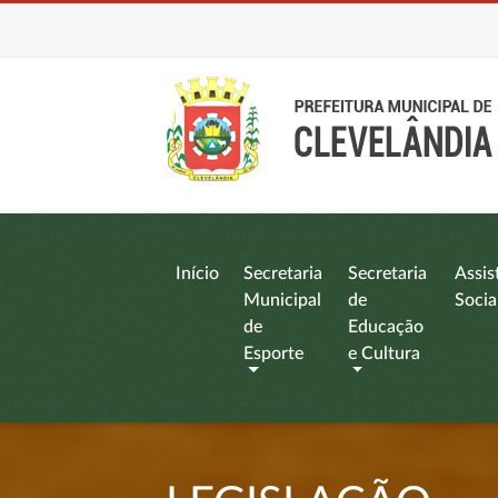
Início
Secretaria
Secretaria
Assis
Municipal
de
Socia
de
Educação
Esporte
e Cultura