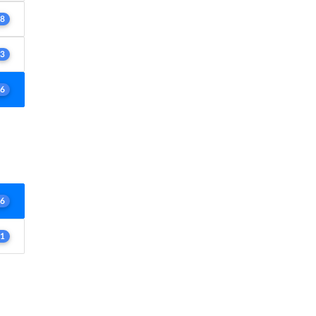
8
3
6
6
1