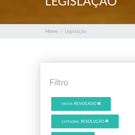
LEGISLAÇÃO
Home
Legislação
Filtro
REVOGADO
STATUS:
RESOLUÇÃO
CATEGORIA: