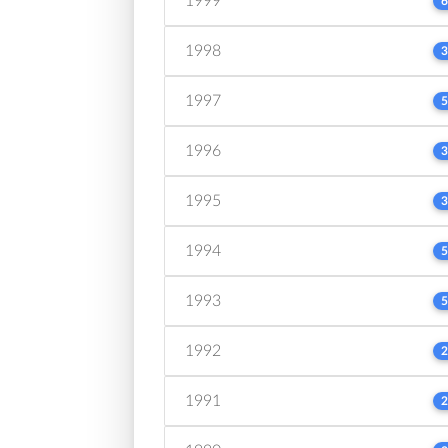
1999
6
1998
3
1997
5
1996
3
1995
3
1994
5
1993
5
1992
2
1991
2