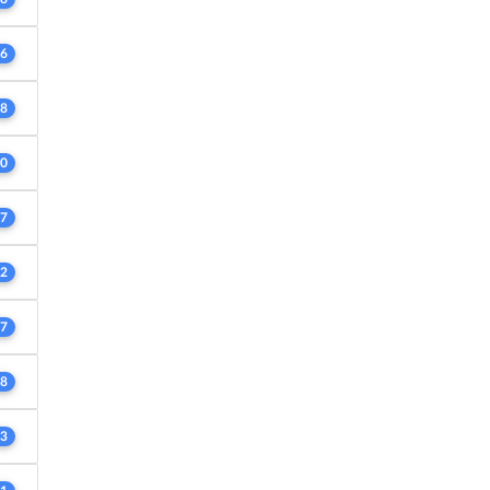
6
8
0
7
2
7
8
3