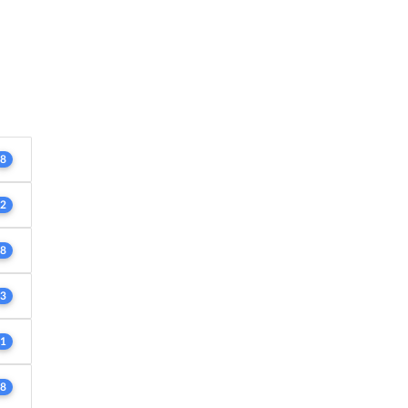
8
2
8
3
1
8