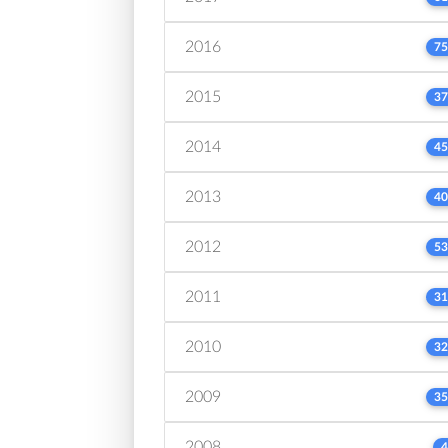
2016
75
2015
37
2014
45
2013
40
2012
53
2011
31
2010
32
2009
35
2008
4