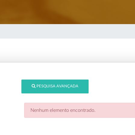
PESQUISA AVANÇADA
Nenhum elemento encontrado.