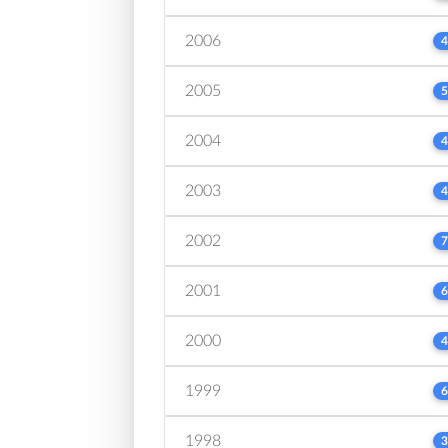
2006
4
2005
5
2004
4
2003
4
2002
7
2001
6
2000
4
1999
6
1998
3