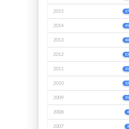
2015
37
2014
45
2013
40
2012
53
2011
31
2010
32
2009
35
2008
4
2007
3