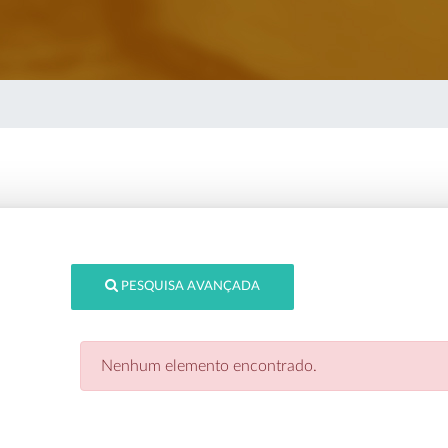
PESQUISA AVANÇADA
Nenhum elemento encontrado.