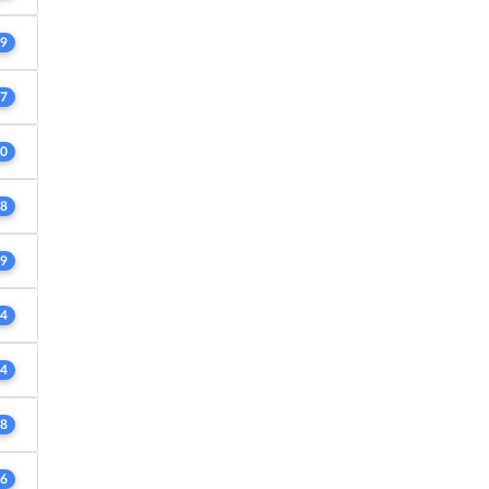
9
7
0
8
9
4
4
8
6