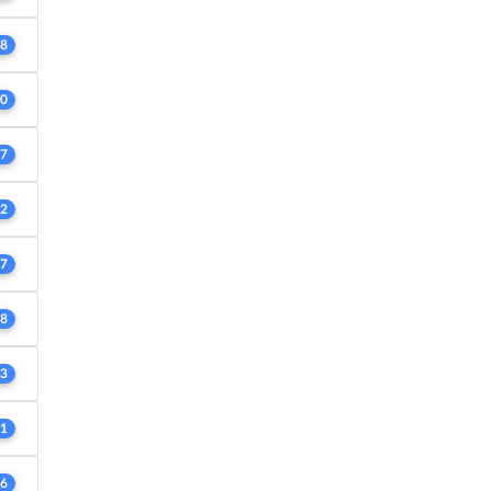
8
0
7
2
7
8
3
1
6