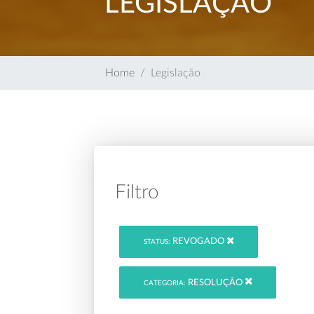
LEGISLAÇÃO
Home
Legislação
Filtro
REVOGADO
STATUS:
RESOLUÇÃO
CATEGORIA: