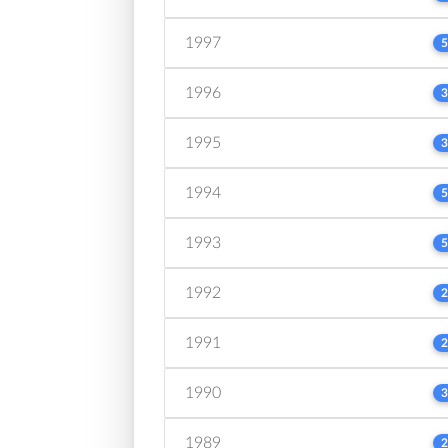
1997
5
1996
3
1995
3
1994
5
1993
5
1992
2
1991
2
1990
3
1989
2