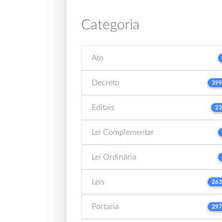
Categoria
Ato
Decreto
399
Editais
23
Lei Complementar
Lei Ordinária
Leis
263
Portaria
297