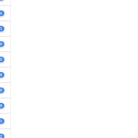
6
1
0
0
8
0
8
1
2