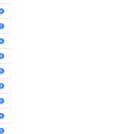
6
7
6
3
5
3
5
4
5