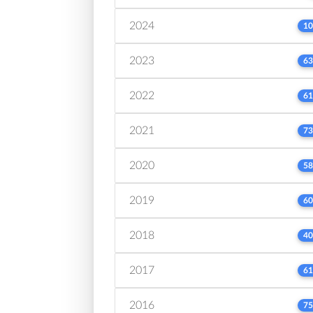
2024
10
2023
63
2022
61
2021
73
2020
58
2019
60
2018
40
2017
61
2016
75