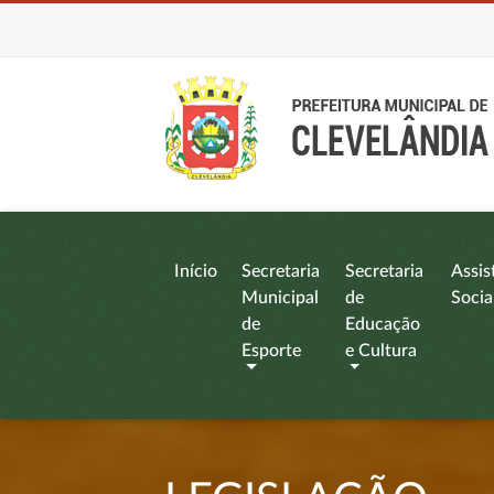
Início
Secretaria
Secretaria
Assis
Municipal
de
Socia
de
Educação
Esporte
e Cultura