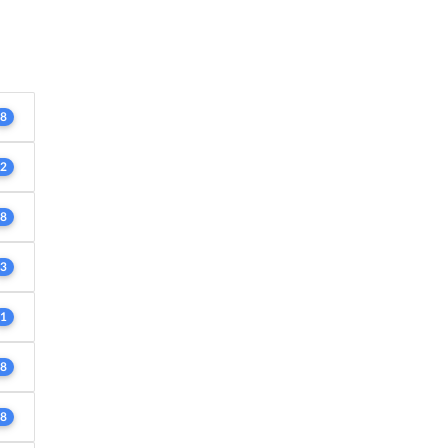
8
2
8
3
1
8
8