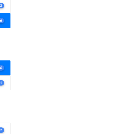
3
6
6
1
2