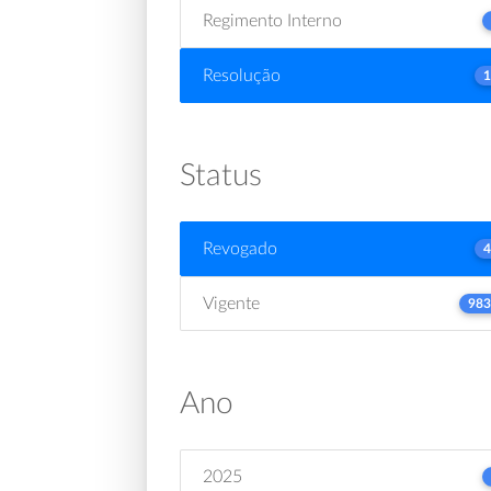
Regimento Interno
Resolução
1
Status
Revogado
4
Vigente
983
Ano
2025