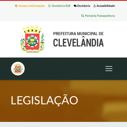
Acesso à Informação
Ouvidoria SUS
Ouvidoria
Acessibilidade
Portal da Transparência
LEGISLAÇÃO