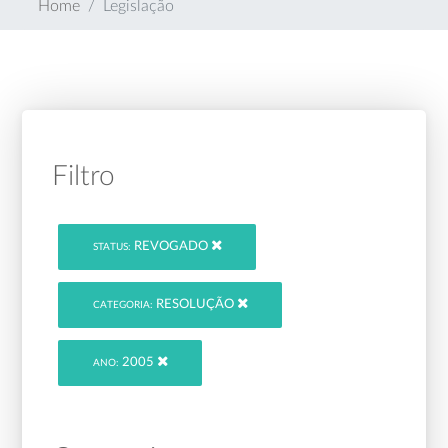
Home
Legislação
Filtro
REVOGADO
STATUS:
RESOLUÇÃO
CATEGORIA:
2005
ANO: