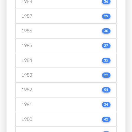
1988
36
1987
29
1986
30
1985
27
1984
35
1983
22
1982
54
1981
34
1980
42