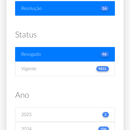
Resolução
16
Status
Revogado
46
Vigente
9831
Ano
2025
2
2024
106