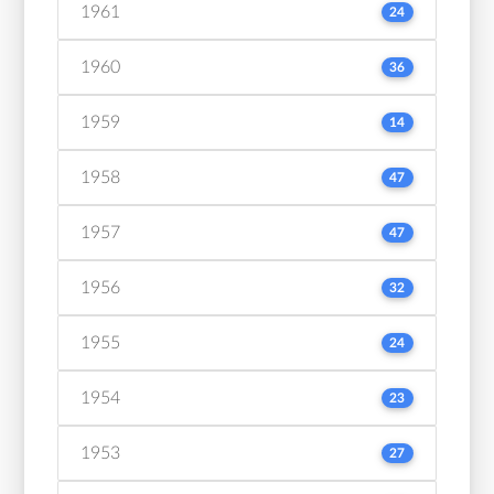
1961
24
1960
36
1959
14
1958
47
1957
47
1956
32
1955
24
1954
23
1953
27