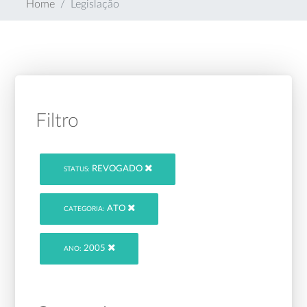
Home
Legislação
Filtro
REVOGADO
STATUS:
ATO
CATEGORIA:
2005
ANO: