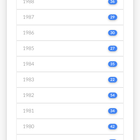
1988
36
1987
29
1986
30
1985
27
1984
35
1983
22
1982
54
1981
34
1980
42