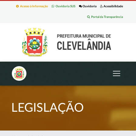
Acesso à Informação
Ouvidoria SUS
Ouvidoria
Acessibilidade
Portal da Transparência
LEGISLAÇÃO