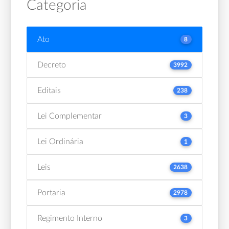
Categoria
Ato
8
Decreto
3992
Editais
238
Lei Complementar
3
Lei Ordinária
1
Leis
2638
Portaria
2978
Regimento Interno
3