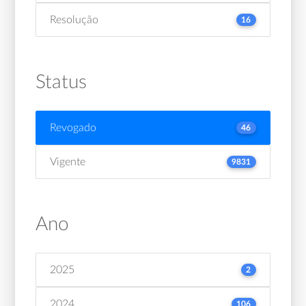
Resolução
16
Status
Revogado
46
Vigente
9831
Ano
2025
2
2024
106