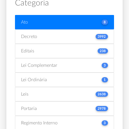
Categoria
Ato
8
Decreto
3992
Editais
238
Lei Complementar
3
Lei Ordinária
1
Leis
2638
Portaria
2978
Regimento Interno
3