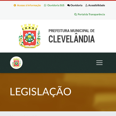
Acesso à Informação
Ouvidoria SUS
Ouvidoria
Acessibilidade
Portal da Transparência
LEGISLAÇÃO