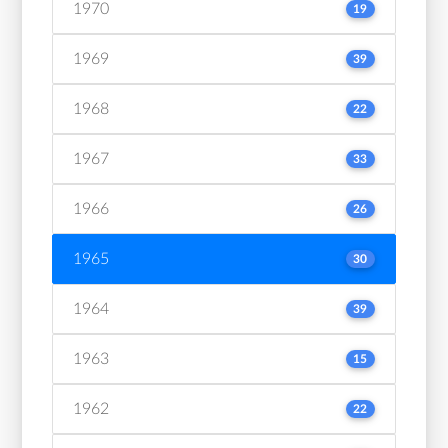
1970
19
1969
39
1968
22
1967
33
1966
26
1965
30
1964
39
1963
15
1962
22