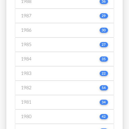
1988
36
1987
29
1986
30
1985
27
1984
35
1983
22
1982
54
1981
34
1980
42