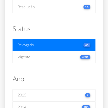
Resolução
16
Status
Revogado
46
Vigente
9831
Ano
2025
2
2024
106