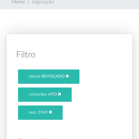
Home
Legislação
Filtro
REVOGADO
STATUS:
ATO
CATEGORIA:
1965
ANO: