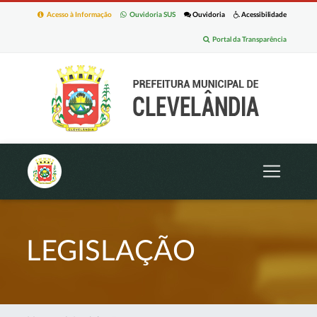
Acesso à Informação
Ouvidoria SUS
Ouvidoria
Acessibilidade
Portal da Transparência
LEGISLAÇÃO