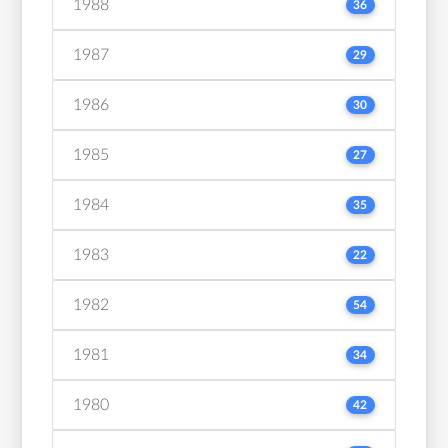
1988
36
1987
29
1986
30
1985
27
1984
35
1983
22
1982
54
1981
34
1980
42