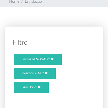
Home
Legislação
Filtro
REVOGADO
STATUS:
ATO
CATEGORIA:
1951
ANO: