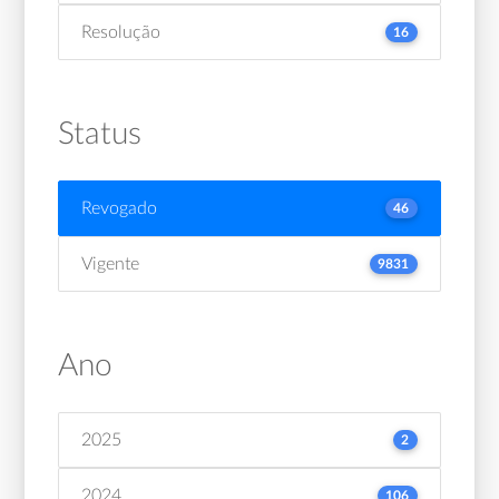
Resolução
16
Status
Revogado
46
Vigente
9831
Ano
2025
2
2024
106