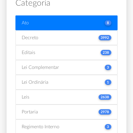
Categoria
Ato
8
Decreto
3992
Editais
238
Lei Complementar
3
Lei Ordinária
1
Leis
2638
Portaria
2978
Regimento Interno
3