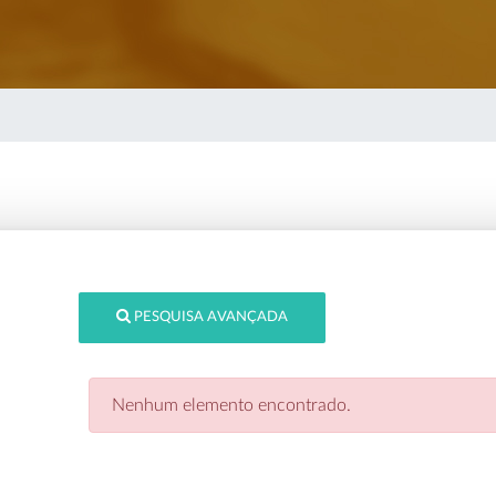
PESQUISA AVANÇADA
Nenhum elemento encontrado.