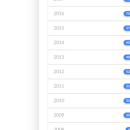
2016
75
2015
37
2014
45
2013
40
2012
53
2011
31
2010
32
2009
35
2008
4