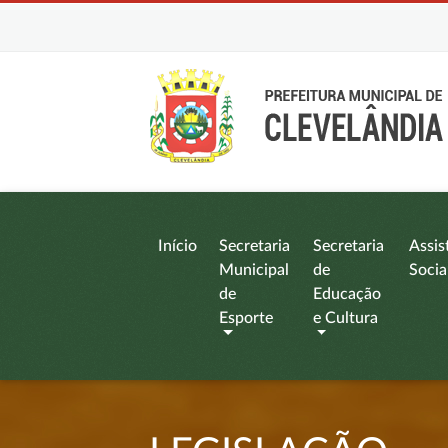
Início
Secretaria
Secretaria
Assis
Municipal
de
Socia
de
Educação
Esporte
e Cultura