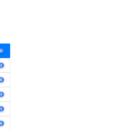
8
2
8
3
1
8