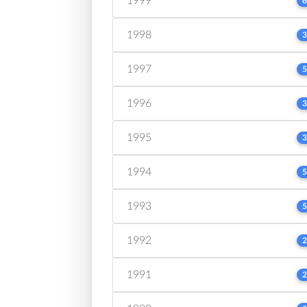
1999
6
1998
3
1997
5
1996
3
1995
3
1994
5
1993
5
1992
2
1991
2