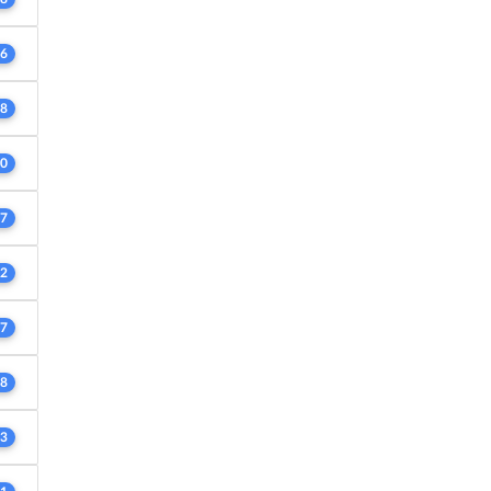
6
8
0
7
2
7
8
3