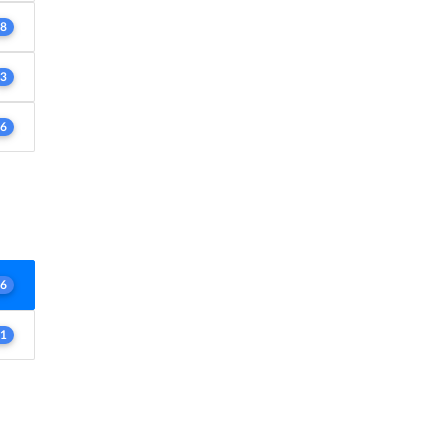
8
3
6
6
1