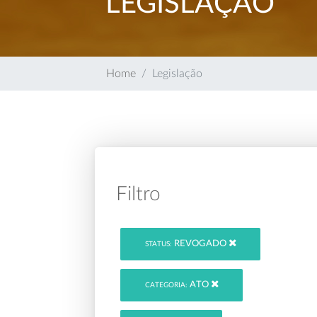
LEGISLAÇÃO
Home
Legislação
Filtro
REVOGADO
STATUS:
ATO
CATEGORIA: