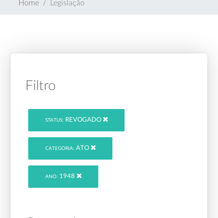
Home
Legislação
Filtro
REVOGADO
STATUS:
ATO
CATEGORIA:
1948
ANO: