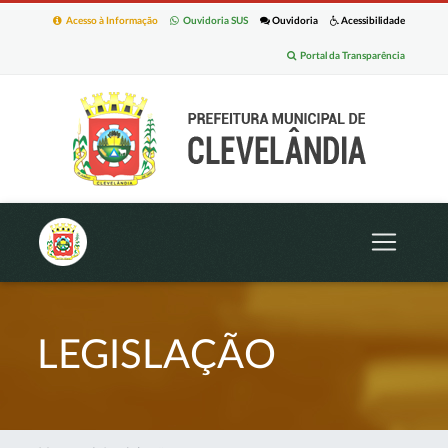
Acesso à Informação
Ouvidoria SUS
Ouvidoria
Acessibilidade
Portal da Transparência
LEGISLAÇÃO