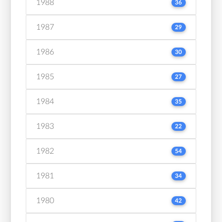
1988
36
1987
29
1986
30
1985
27
1984
35
1983
22
1982
54
1981
34
1980
42