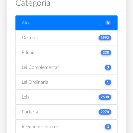
Categoria
Ato
8
Decreto
3992
Editais
238
Lei Complementar
3
Lei Ordinária
1
Leis
2638
Portaria
2978
Regimento Interno
3