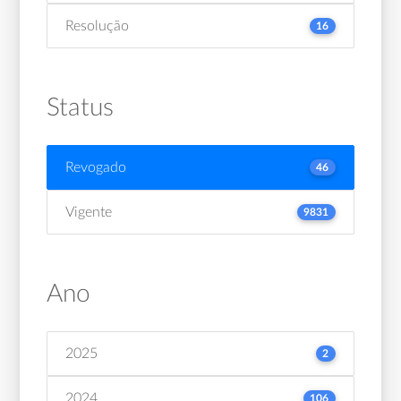
Resolução
16
Status
Revogado
46
Vigente
9831
Ano
2025
2
2024
106