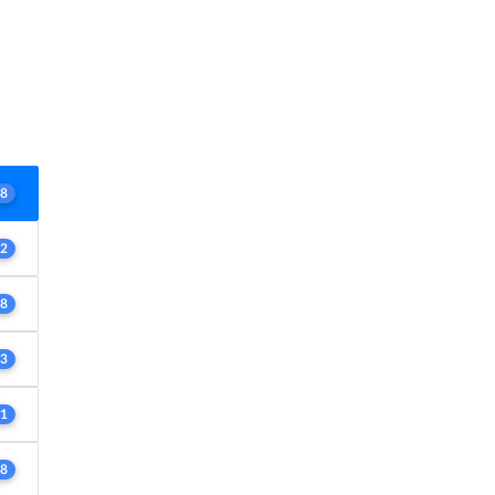
8
2
8
3
1
8