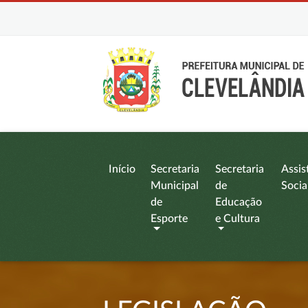
Início
Secretaria
Secretaria
Assis
Municipal
de
Socia
de
Educação
Esporte
e Cultura