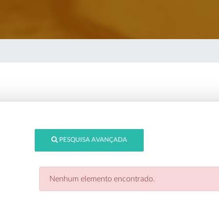
PESQUISA AVANÇADA
Nenhum elemento encontrado.