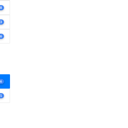
8
3
6
6
1