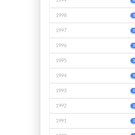
1999
6
1998
3
1997
5
1996
3
1995
3
1994
5
1993
5
1992
2
1991
2