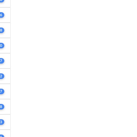
6
8
0
7
2
7
8
3