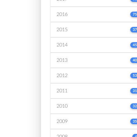
2016
75
2015
37
2014
45
2013
40
2012
53
2011
31
2010
32
2009
35
2008
4