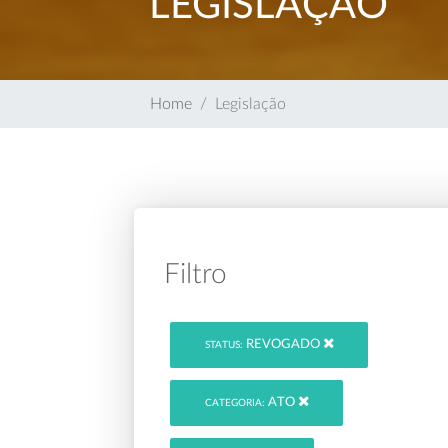
LEGISLAÇÃO
Home
Legislação
Filtro
REVOGADO
STATUS:
ATO
CATEGORIA: