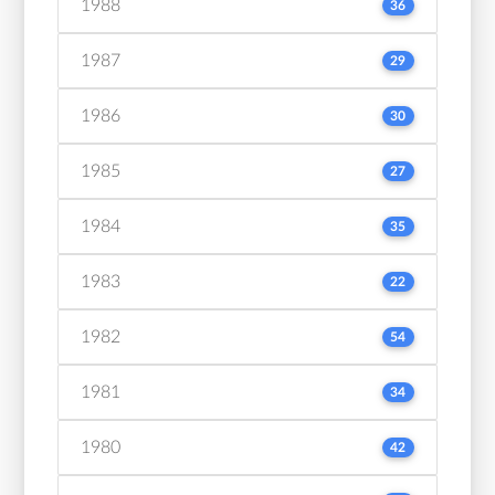
1988
36
1987
29
1986
30
1985
27
1984
35
1983
22
1982
54
1981
34
1980
42