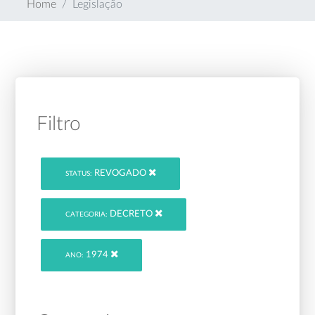
Home
Legislação
Filtro
REVOGADO
STATUS:
DECRETO
CATEGORIA:
1974
ANO: