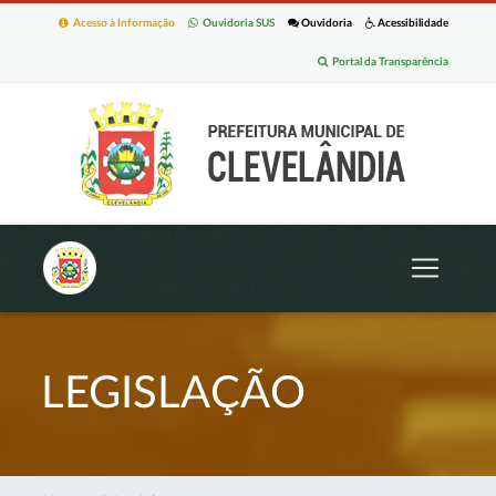
Acesso à Informação
Ouvidoria SUS
Ouvidoria
Acessibilidade
Portal da Transparência
LEGISLAÇÃO