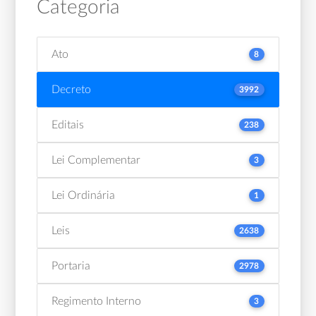
Categoria
Ato
8
Decreto
3992
Editais
238
Lei Complementar
3
Lei Ordinária
1
Leis
2638
Portaria
2978
Regimento Interno
3