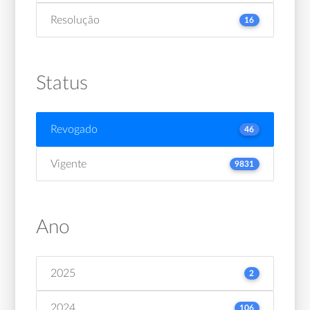
Resolução
16
Status
Revogado
46
Vigente
9831
Ano
2025
2
2024
106