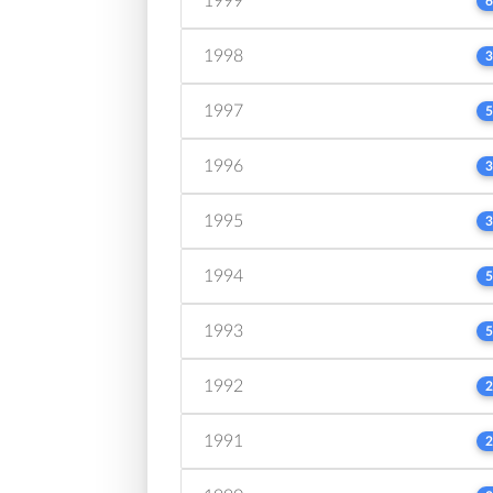
1999
6
1998
3
1997
5
1996
3
1995
3
1994
5
1993
5
1992
2
1991
2