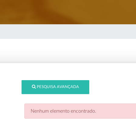
PESQUISA AVANÇADA
Nenhum elemento encontrado.