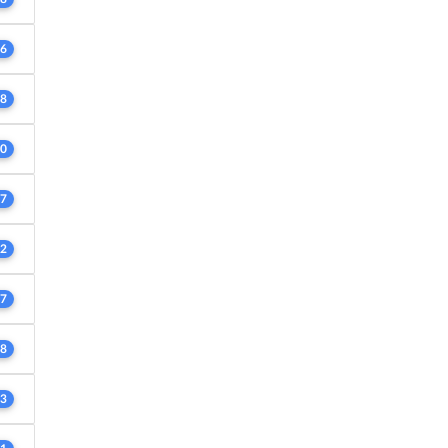
6
8
0
7
2
7
8
3