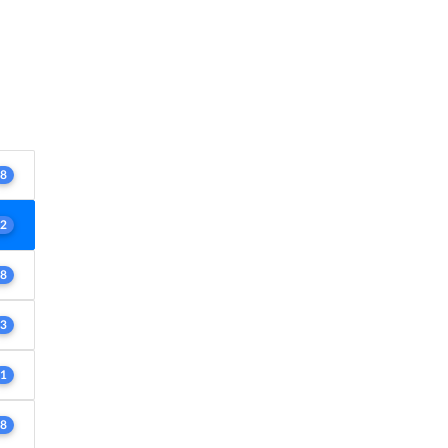
8
2
8
3
1
8