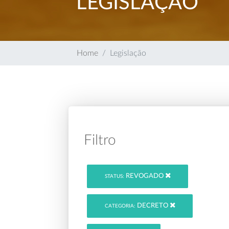
LEGISLAÇÃO
Home
Legislação
Filtro
REVOGADO
STATUS:
DECRETO
CATEGORIA: