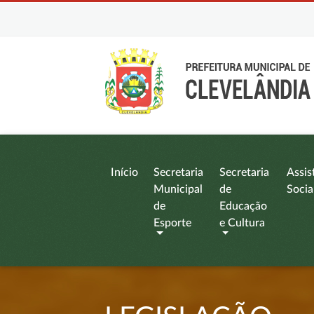
Início
Secretaria
Secretaria
Assis
Municipal
de
Socia
de
Educação
Esporte
e Cultura