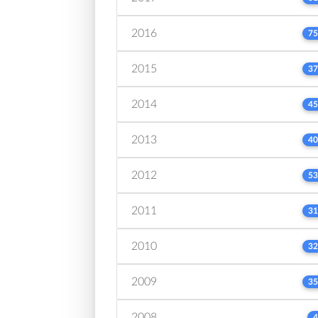
2016
75
2015
37
2014
45
2013
40
2012
53
2011
31
2010
32
2009
35
2008
4