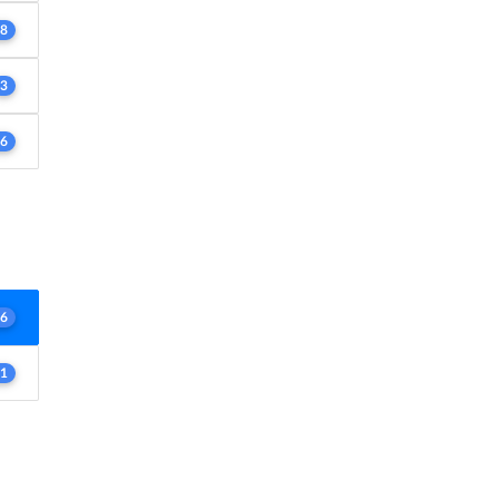
8
3
6
6
1