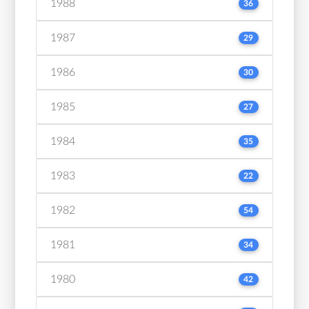
1988
36
1987
29
1986
30
1985
27
1984
35
1983
22
1982
54
1981
34
1980
42