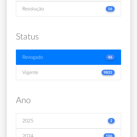
Resolução
16
Status
Revogado
46
Vigente
9831
Ano
2025
2
2024
106