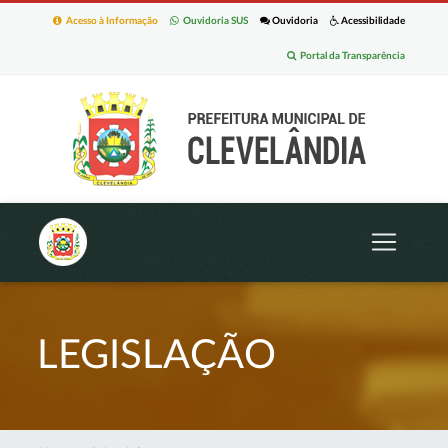
Acesso à Informação
Ouvidoria SUS
Ouvidoria
Acessibilidade
Portal da Transparência
LEGISLAÇÃO