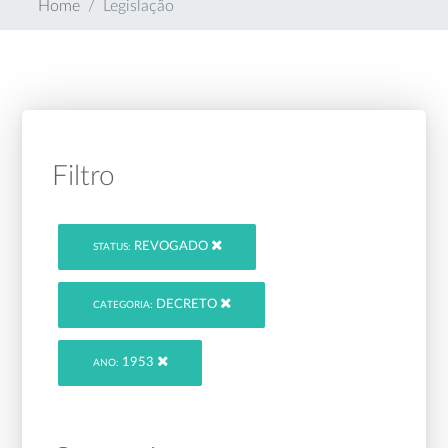
Home
Legislação
Filtro
REVOGADO
STATUS:
DECRETO
CATEGORIA:
1953
ANO: