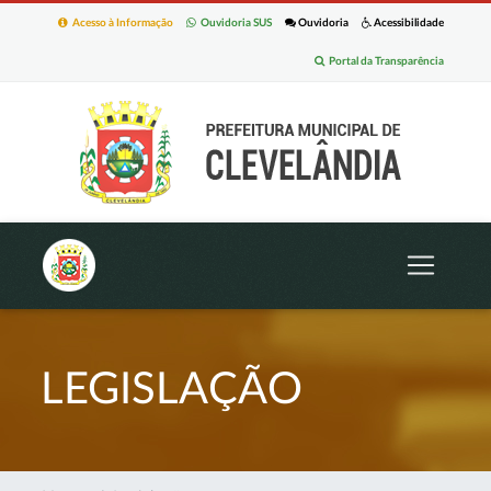
Acesso à Informação
Ouvidoria SUS
Ouvidoria
Acessibilidade
Portal da Transparência
LEGISLAÇÃO