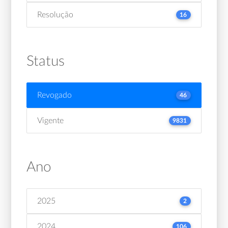
Resolução
16
Status
Revogado
46
Vigente
9831
Ano
2025
2
2024
106