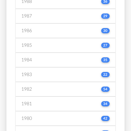
1988
36
1987
29
1986
30
1985
27
1984
35
1983
22
1982
54
1981
34
1980
42