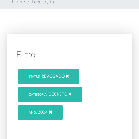
Home
Legislação
Filtro
REVOGADO
STATUS:
DECRETO
CATEGORIA:
2004
ANO: