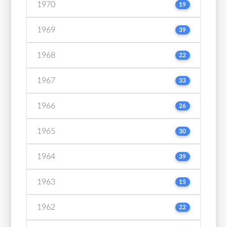
1970
19
1969
39
1968
22
1967
33
1966
26
1965
30
1964
39
1963
15
1962
22