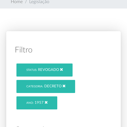
Home
Legislação
Filtro
REVOGADO
STATUS:
DECRETO
CATEGORIA:
1957
ANO: