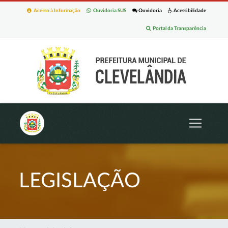
Acesso à Informação
Ouvidoria SUS
Ouvidoria
Acessibilidade
Portal da Transparência
LEGISLAÇÃO