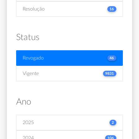
Resolução
16
Status
Revogado
46
Vigente
9831
Ano
2025
2
2024
106