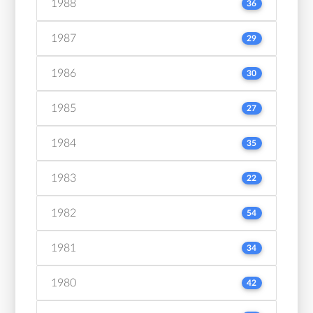
1988
36
1987
29
1986
30
1985
27
1984
35
1983
22
1982
54
1981
34
1980
42