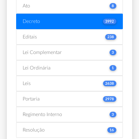
Ato
8
Decreto
3992
Editais
238
Lei Complementar
3
Lei Ordinária
1
Leis
2638
Portaria
2978
Regimento Interno
3
Resolução
16