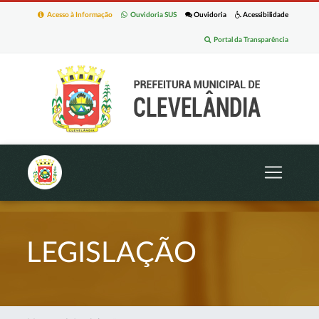
Acesso à Informação
Ouvidoria SUS
Ouvidoria
Acessibilidade
Portal da Transparência
LEGISLAÇÃO