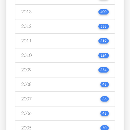
2013
400
2012
538
2011
319
2010
324
2009
354
2008
48
2007
36
2006
48
2005
50