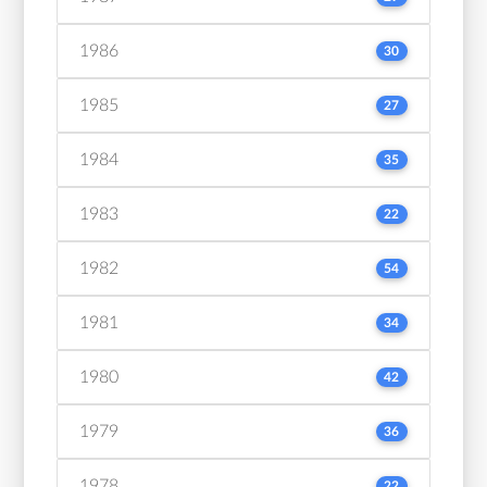
1986
30
1985
27
1984
35
1983
22
1982
54
1981
34
1980
42
1979
36
1978
22