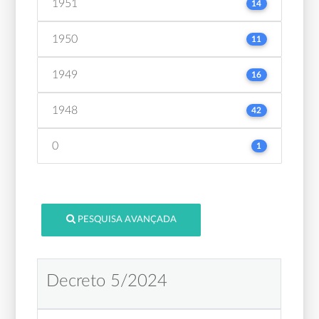
1951
14
1950
11
1949
16
1948
42
0
1
PESQUISA AVANÇADA
Decreto 5/2024