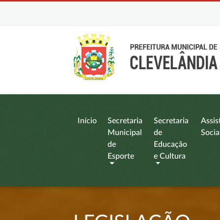
Início
Secretaria
Secretaria
Assis
Municipal
de
Socia
de
Educação
Esporte
e Cultura