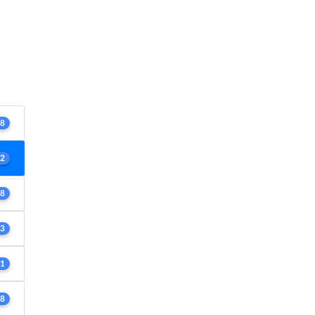
8
2
8
3
1
8