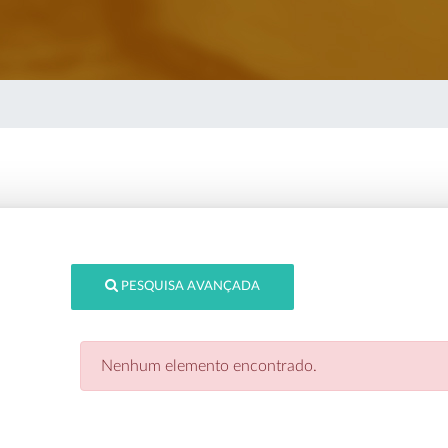
PESQUISA AVANÇADA
Nenhum elemento encontrado.