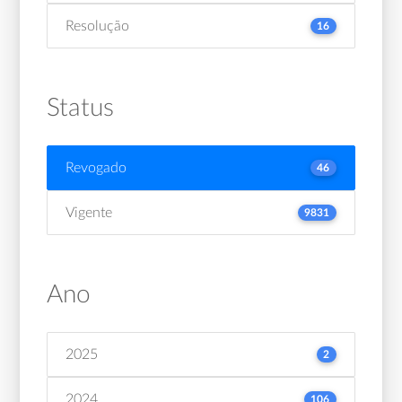
Resolução
16
Status
Revogado
46
Vigente
9831
Ano
2025
2
2024
106