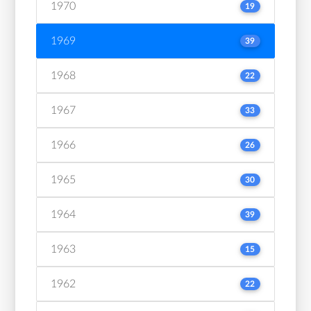
1970
19
1969
39
1968
22
1967
33
1966
26
1965
30
1964
39
1963
15
1962
22