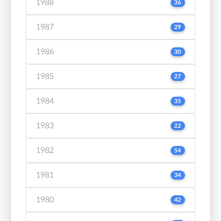
1988
36
1987
29
1986
30
1985
27
1984
35
1983
22
1982
54
1981
34
1980
42