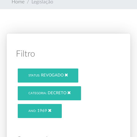
Home
Legislação
Filtro
REVOGADO
STATUS:
DECRETO
CATEGORIA:
1969
ANO: