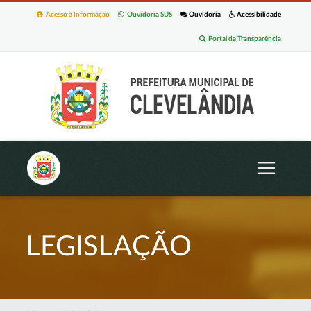
Acesso à Informação
Ouvidoria SUS
Ouvidoria
Acessibilidade
Portal da Transparência
LEGISLAÇÃO