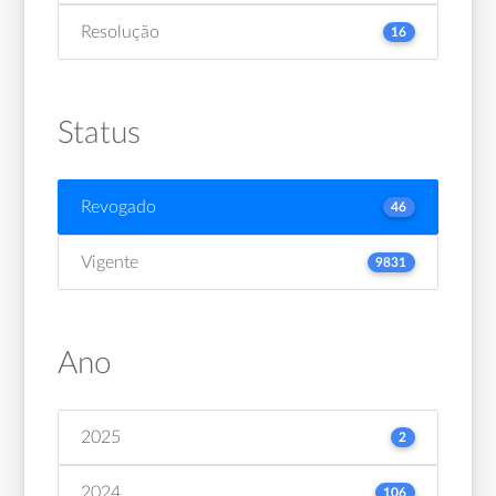
Resolução
16
Status
Revogado
46
Vigente
9831
Ano
2025
2
2024
106