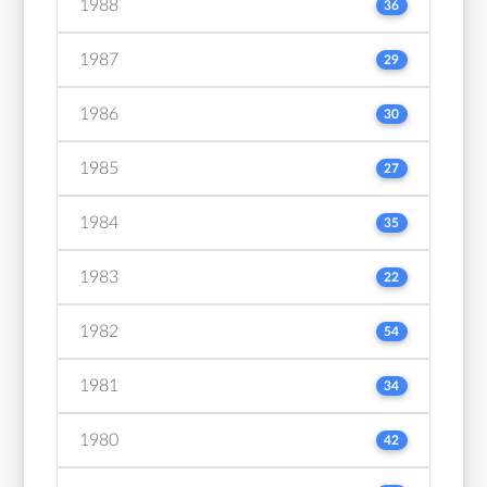
1988
36
1987
29
1986
30
1985
27
1984
35
1983
22
1982
54
1981
34
1980
42