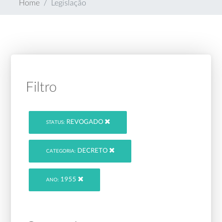
Home
Legislação
Filtro
REVOGADO
STATUS:
DECRETO
CATEGORIA:
1955
ANO: