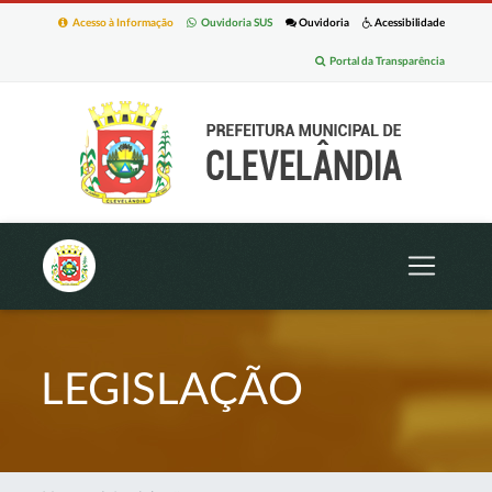
Acesso à Informação
Ouvidoria SUS
Ouvidoria
Acessibilidade
Portal da Transparência
LEGISLAÇÃO