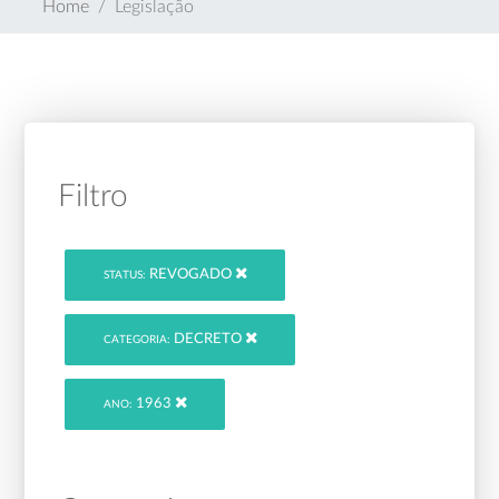
Home
Legislação
Filtro
REVOGADO
STATUS:
DECRETO
CATEGORIA:
1963
ANO: