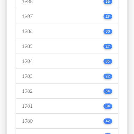
1988
36
1987
29
1986
30
1985
27
1984
35
1983
22
1982
54
1981
34
1980
42