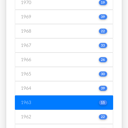
1970
19
1969
39
1968
22
1967
33
1966
26
1965
30
1964
39
1963
15
1962
22