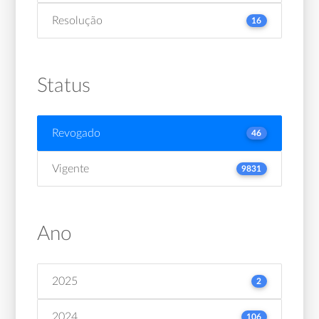
Resolução
16
Status
Revogado
46
Vigente
9831
Ano
2025
2
2024
106