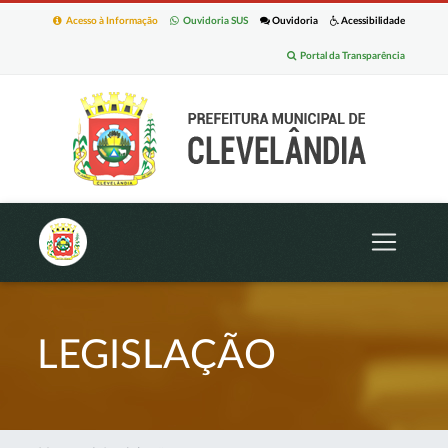
Acesso à Informação
Ouvidoria SUS
Ouvidoria
Acessibilidade
Portal da Transparência
LEGISLAÇÃO