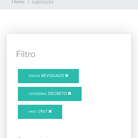
Home
Legislação
Filtro
REVOGADO
STATUS:
DECRETO
CATEGORIA:
1967
ANO: