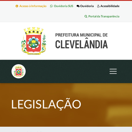
Acesso à Informação
Ouvidoria SUS
Ouvidoria
Acessibilidade
Portal da Transparência
LEGISLAÇÃO