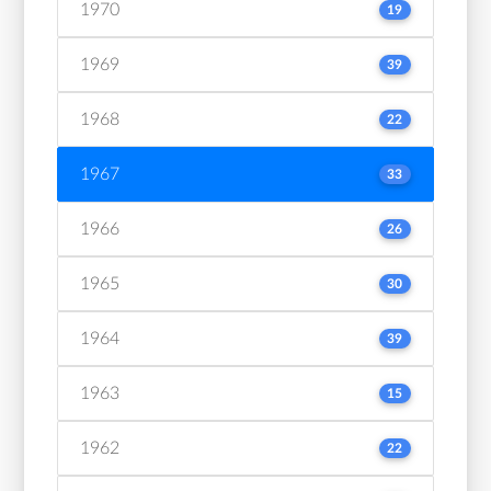
1970
19
1969
39
1968
22
1967
33
1966
26
1965
30
1964
39
1963
15
1962
22