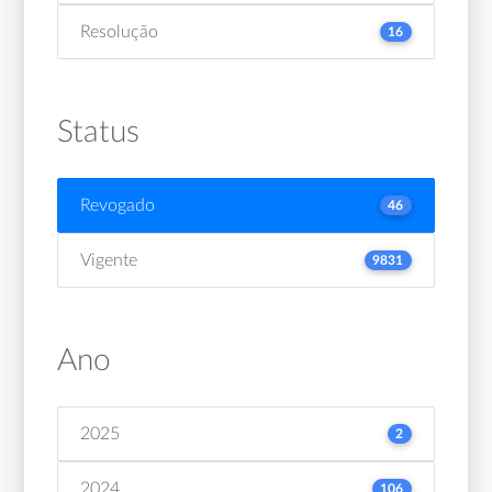
Resolução
16
Status
Revogado
46
Vigente
9831
Ano
2025
2
2024
106