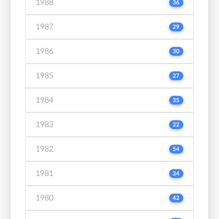
1988
36
1987
29
1986
30
1985
27
1984
35
1983
22
1982
54
1981
34
1980
42