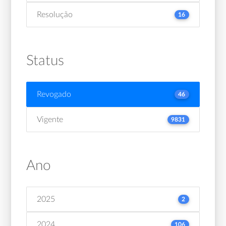
Resolução
16
Status
Revogado
46
Vigente
9831
Ano
2025
2
2024
106