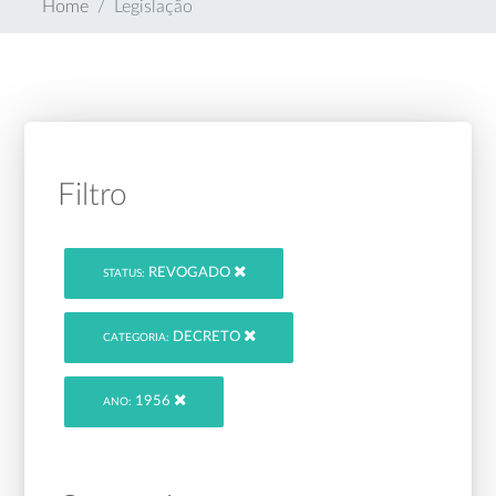
Home
Legislação
Filtro
REVOGADO
STATUS:
DECRETO
CATEGORIA:
1956
ANO: