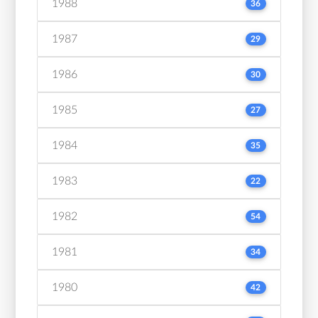
1988
36
1987
29
1986
30
1985
27
1984
35
1983
22
1982
54
1981
34
1980
42