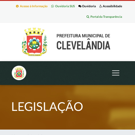
Acesso à Informação
Ouvidoria SUS
Ouvidoria
Acessibilidade
Portal da Transparência
LEGISLAÇÃO