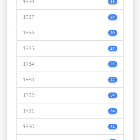
1988
36
1987
29
1986
30
1985
27
1984
35
1983
22
1982
54
1981
34
1980
42