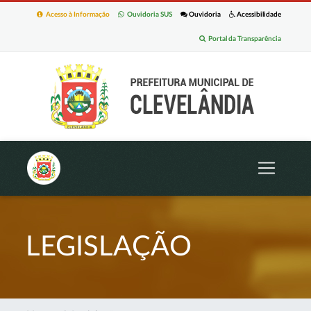
Acesso à Informação
Ouvidoria SUS
Ouvidoria
Acessibilidade
Portal da Transparência
LEGISLAÇÃO