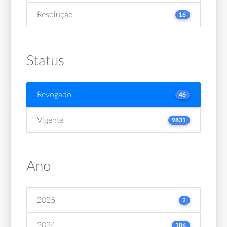
Resolução
16
Status
Revogado
46
Vigente
9831
Ano
2025
2
2024
106