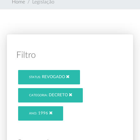
Home
Legislação
Filtro
REVOGADO
STATUS:
DECRETO
CATEGORIA:
1996
ANO: