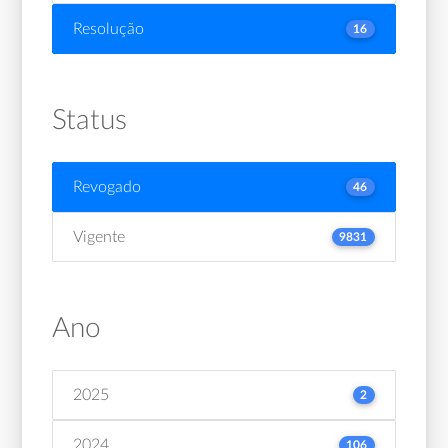
Resolução
16
Status
Revogado
46
Vigente
9831
Ano
2025
2
2024
106