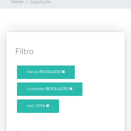
Home
Legislação
Filtro
REVOGADO
STATUS:
RESOLUÇÃO
CATEGORIA:
1996
ANO: