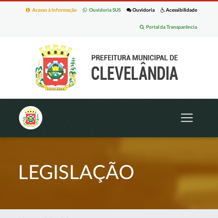
Acesso à Informação
Ouvidoria SUS
Ouvidoria
Acessibilidade
Portal da Transparência
LEGISLAÇÃO