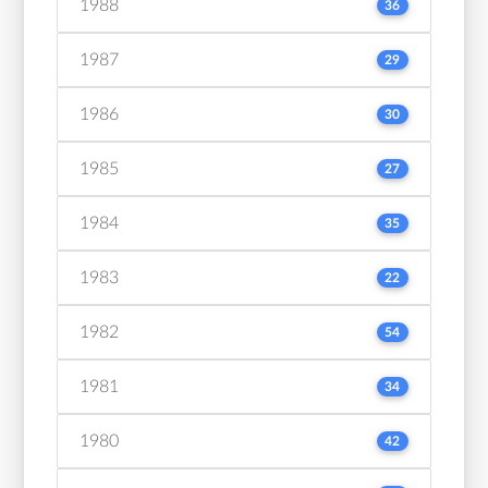
1988
36
1987
29
1986
30
1985
27
1984
35
1983
22
1982
54
1981
34
1980
42