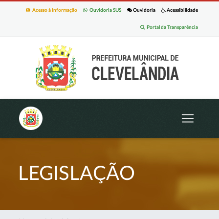
Acesso à Informação
Ouvidoria SUS
Ouvidoria
Acessibilidade
Portal da Transparência
LEGISLAÇÃO