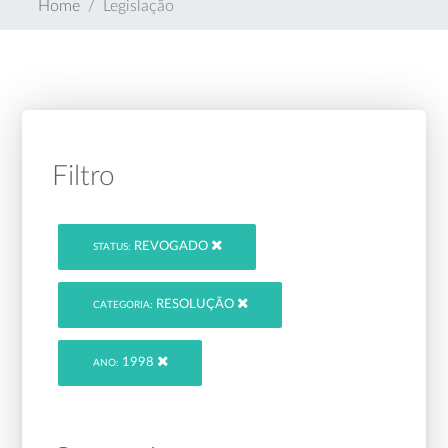
Home
Legislação
Filtro
REVOGADO
STATUS:
RESOLUÇÃO
CATEGORIA:
1998
ANO: