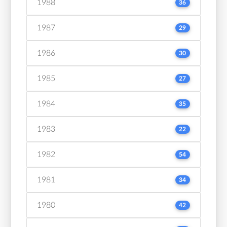
1988
36
1987
29
1986
30
1985
27
1984
35
1983
22
1982
54
1981
34
1980
42