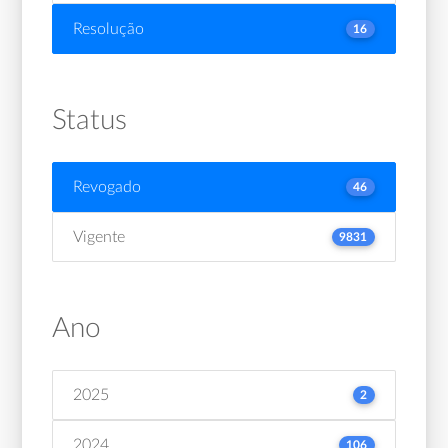
Resolução
16
Status
Revogado
46
Vigente
9831
Ano
2025
2
2024
106