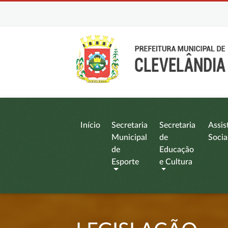
Início
Secretaria
Secretaria
Assis
Municipal
de
Socia
de
Educação
Esporte
e Cultura