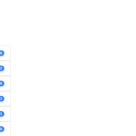
8
2
8
3
1
8