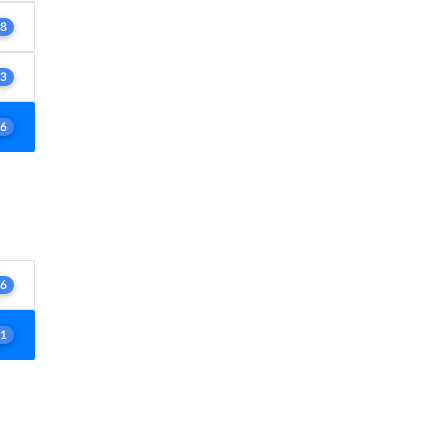
8
3
6
6
1