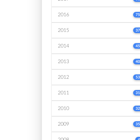
2016
75
2015
37
2014
45
2013
40
2012
53
2011
31
2010
32
2009
35
2008
4