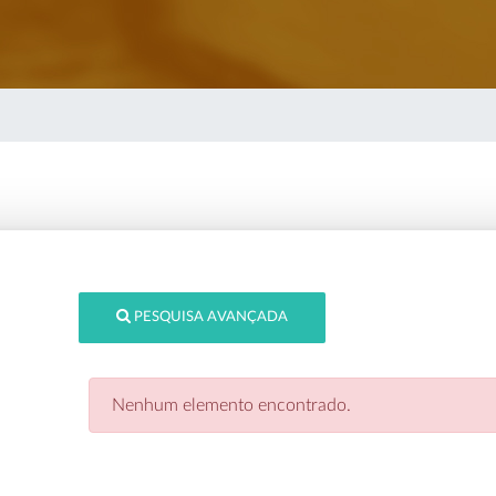
PESQUISA AVANÇADA
Nenhum elemento encontrado.