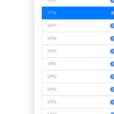
1999
6
1998
3
1997
5
1996
3
1995
3
1994
5
1993
5
1992
2
1991
2