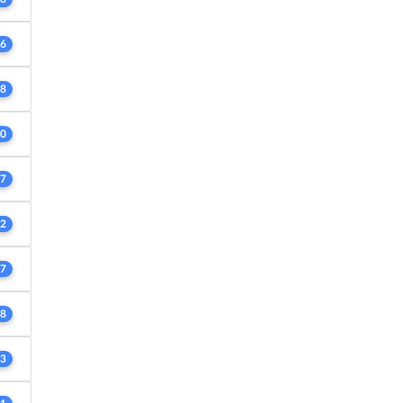
6
8
0
7
2
7
8
3