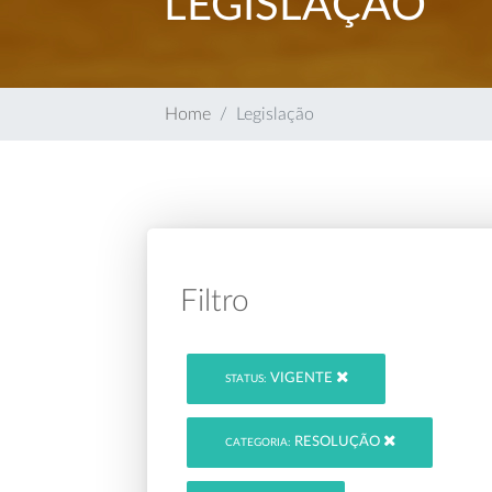
LEGISLAÇÃO
Home
Legislação
Filtro
VIGENTE
STATUS:
RESOLUÇÃO
CATEGORIA: