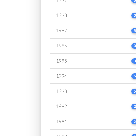
1999
6
1998
3
1997
5
1996
3
1995
3
1994
5
1993
5
1992
2
1991
2