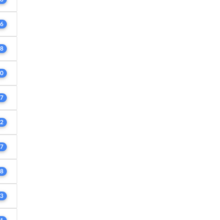
6
8
0
7
2
7
8
3