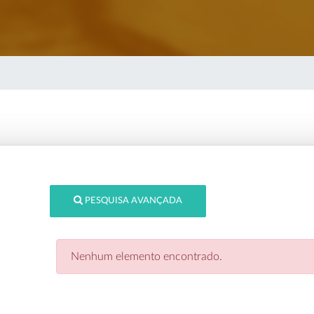
PESQUISA AVANÇADA
Nenhum elemento encontrado.