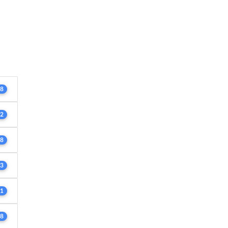
8
2
8
3
1
8