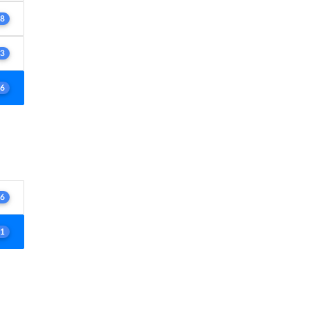
8
3
6
6
1