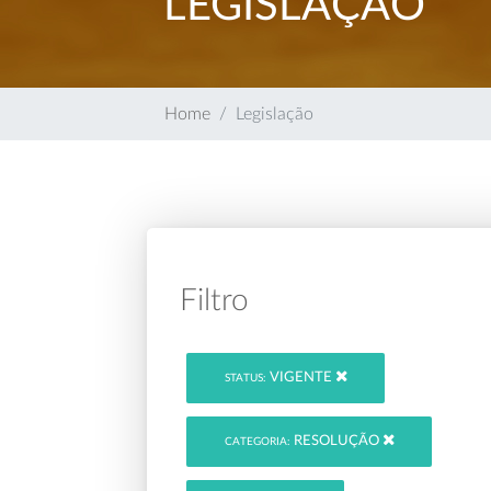
LEGISLAÇÃO
Home
Legislação
Filtro
VIGENTE
STATUS:
RESOLUÇÃO
CATEGORIA: