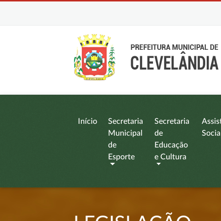
Início
Secretaria
Secretaria
Assis
Municipal
de
Socia
de
Educação
Esporte
e Cultura