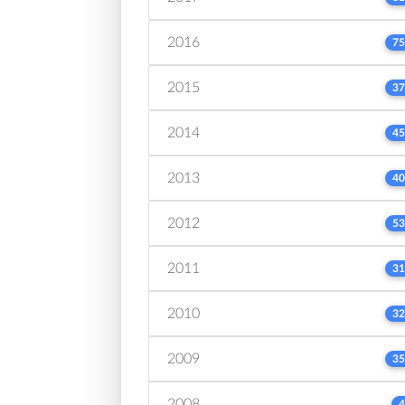
2016
75
2015
37
2014
45
2013
40
2012
53
2011
31
2010
32
2009
35
2008
4