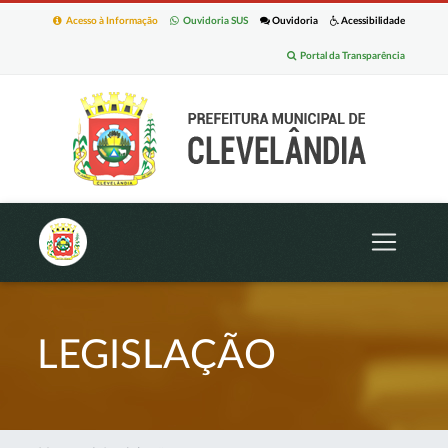
Acesso à Informação
Ouvidoria SUS
Ouvidoria
Acessibilidade
Portal da Transparência
LEGISLAÇÃO