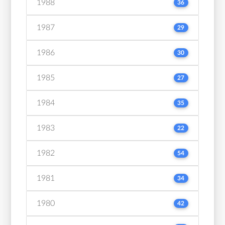
1988
36
1987
29
1986
30
1985
27
1984
35
1983
22
1982
54
1981
34
1980
42