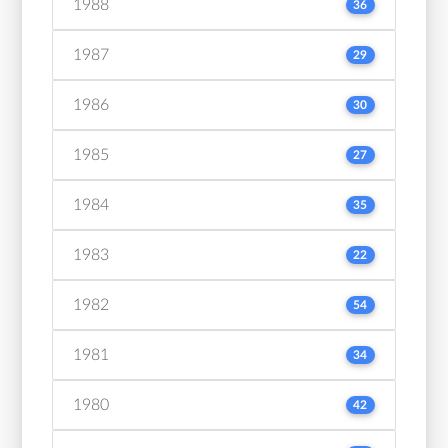
1988
36
1987
29
1986
30
1985
27
1984
35
1983
22
1982
54
1981
34
1980
42