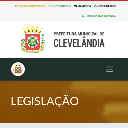
Acesso à Informação
Ouvidoria SUS
Ouvidoria
Acessibilidade
Portal da Transparência
LEGISLAÇÃO