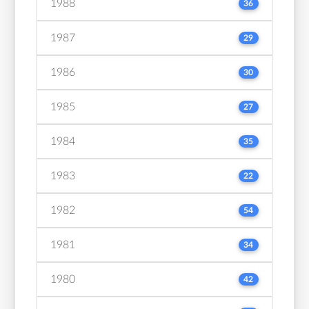
1988
36
1987
29
1986
30
1985
27
1984
35
1983
22
1982
54
1981
34
1980
42