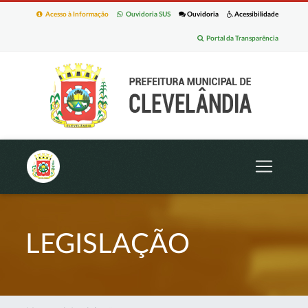
Acesso à Informação
Ouvidoria SUS
Ouvidoria
Acessibilidade
Portal da Transparência
LEGISLAÇÃO