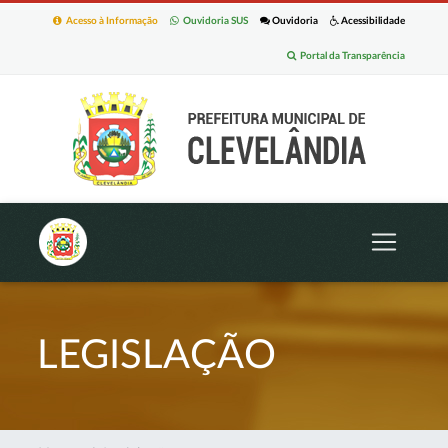
Acesso à Informação
Ouvidoria SUS
Ouvidoria
Acessibilidade
Portal da Transparência
LEGISLAÇÃO