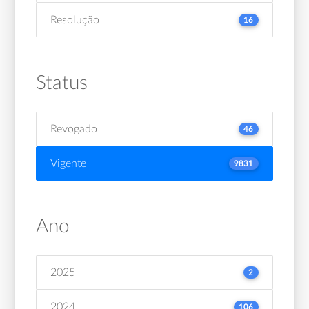
Resolução
16
Status
Revogado
46
Vigente
9831
Ano
2025
2
2024
106