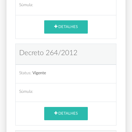
Súmula:
DETALHES
Decreto 264/2012
Status:
Vigente
Súmula:
DETALHES