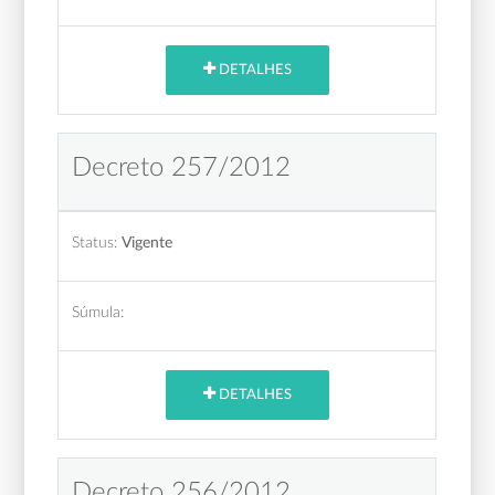
DETALHES
Decreto 257/2012
Status:
Vigente
Súmula:
DETALHES
Decreto 256/2012