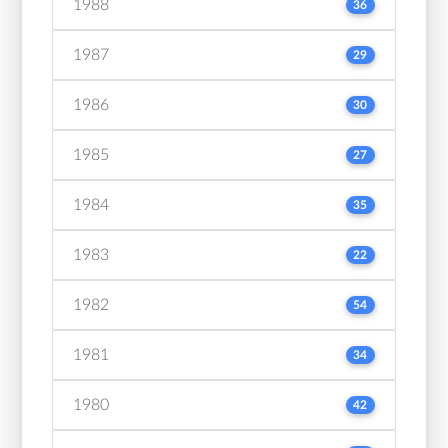
1988
36
1987
29
1986
30
1985
27
1984
35
1983
22
1982
54
1981
34
1980
42