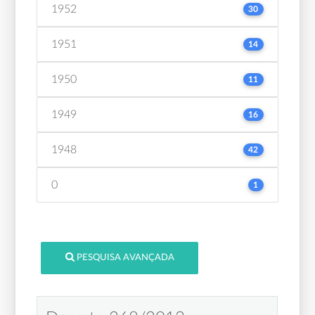
1952
30
1951
14
1950
11
1949
16
1948
42
0
1
PESQUISA AVANÇADA