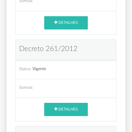
Súmula:
DETALHES
Decreto 261/2012
Status:
Vigente
Súmula:
DETALHES