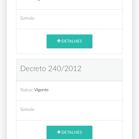
Súmula:
DETALHES
Decreto 240/2012
Status:
Vigente
Súmula:
DETALHES