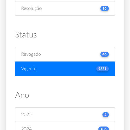
Resolução
16
Status
Revogado
46
Vigente
9831
Ano
2025
2
2024
106