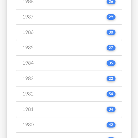
1988
36
1987
29
1986
30
1985
27
1984
35
1983
22
1982
54
1981
34
1980
42