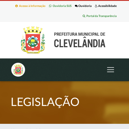
Acesso à Informação
Ouvidoria SUS
Ouvidoria
Acessibilidade
Portal da Transparência
LEGISLAÇÃO