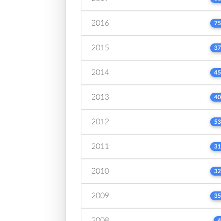
2016
75
2015
37
2014
45
2013
40
2012
53
2011
31
2010
32
2009
35
2008
4