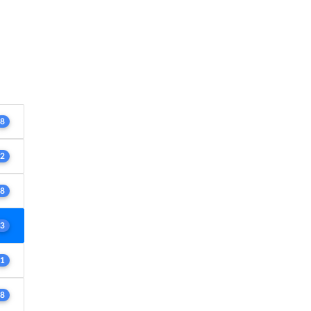
8
2
8
3
1
8