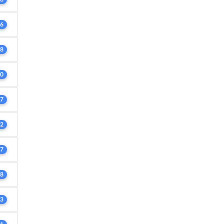
6
8
0
7
2
7
8
3