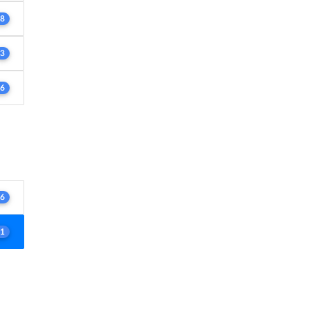
8
3
6
6
1