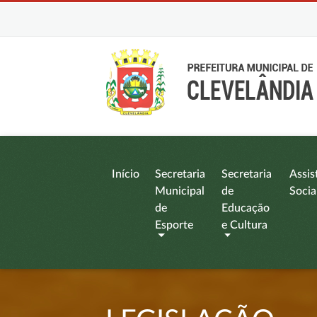
Início
Secretaria
Secretaria
Assis
Municipal
de
Socia
de
Educação
Esporte
e Cultura