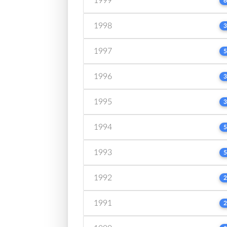
1999
6
1998
3
1997
5
1996
3
1995
3
1994
5
1993
5
1992
2
1991
2