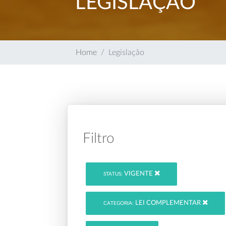
LEGISLAÇÃO
Home
Legislação
Filtro
VIGENTE
STATUS:
LEI COMPLEMENTAR
CATEGORIA: