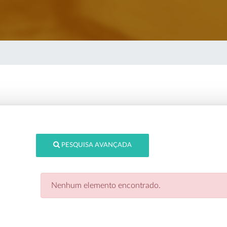
PESQUISA AVANÇADA
Nenhum elemento encontrado.