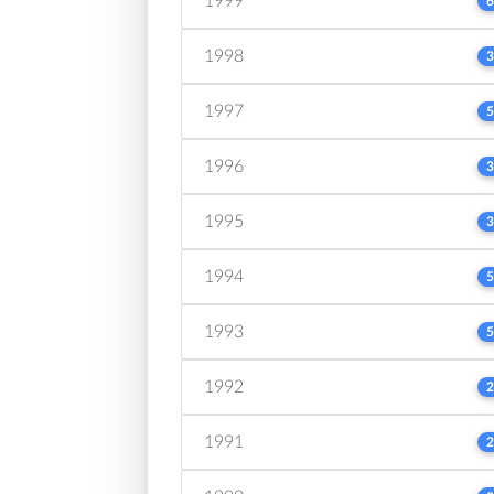
1999
6
1998
3
1997
5
1996
3
1995
3
1994
5
1993
5
1992
2
1991
2