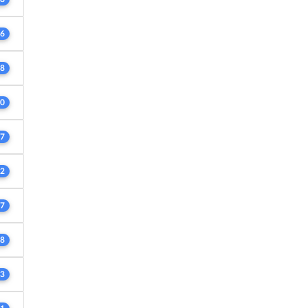
6
8
0
7
2
7
8
3