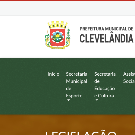
Início
Secretaria
Secretaria
Assis
Municipal
de
Socia
de
Educação
Esporte
e Cultura