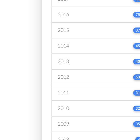
2016
75
2015
37
2014
45
2013
40
2012
53
2011
31
2010
32
2009
35
2008
4