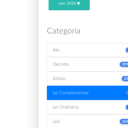
2020
ANO:
Categoria
Ato
Decreto
399
Editais
23
Lei Complementar
Lei Ordinária
Leis
263