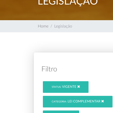
LEGISLAÇÃO
Home
Legislação
Filtro
VIGENTE
STATUS:
LEI COMPLEMENTAR
CATEGORIA: