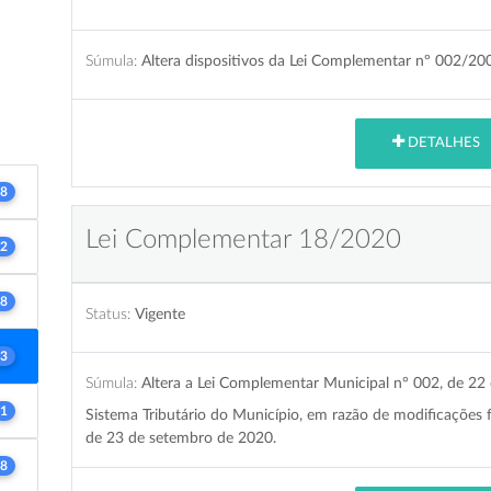
Súmula:
Altera dispositivos da Lei Complementar nº 002/20
DETALHES
8
Lei Complementar 18/2020
2
8
Status:
Vigente
3
Súmula:
Altera a Lei Complementar Municipal n° 002, de 22
1
Sistema Tributário do Município, em razão de modificações f
de 23 de setembro de 2020.
8