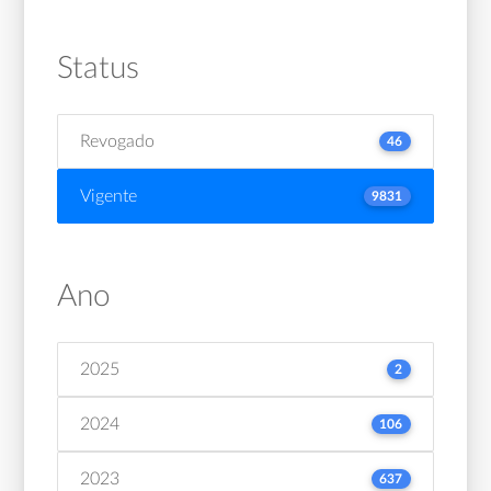
Status
Revogado
46
Vigente
9831
Ano
2025
2
2024
106
2023
637