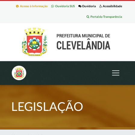
Acesso à Informação
Ouvidoria SUS
Ouvidoria
Acessibilidade
Portal da Transparência
LEGISLAÇÃO