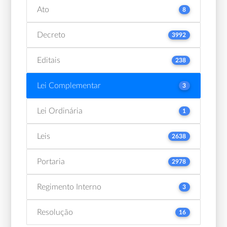
Ato
8
Decreto
3992
Editais
238
Lei Complementar
3
Lei Ordinária
1
Leis
2638
Portaria
2978
Regimento Interno
3
Resolução
16