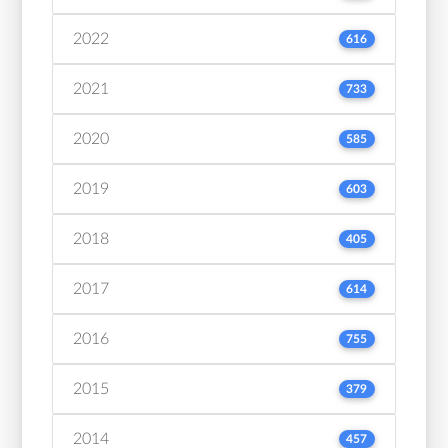
2022
616
2021
733
2020
585
2019
603
2018
405
2017
614
2016
755
2015
379
2014
457