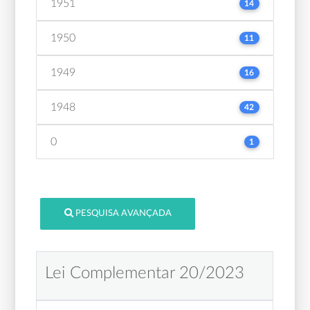
1951
14
1950
11
1949
16
1948
42
0
1
PESQUISA AVANÇADA
Lei Complementar 20/2023