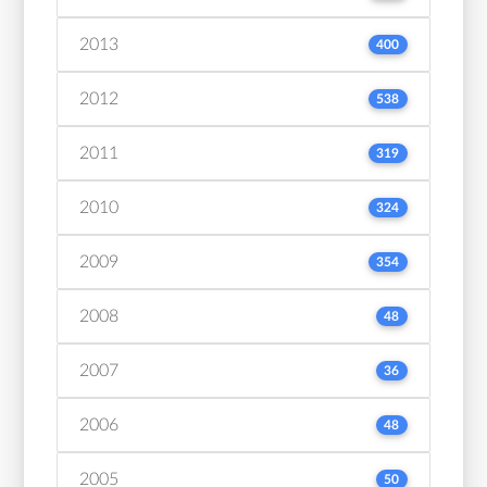
2013
400
2012
538
2011
319
2010
324
2009
354
2008
48
2007
36
2006
48
2005
50