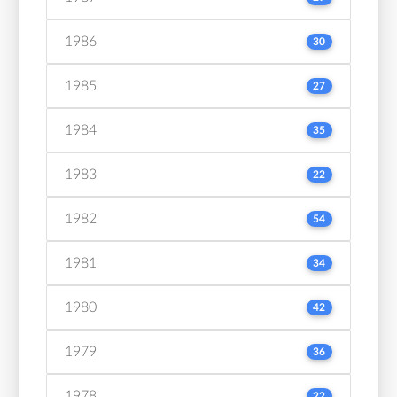
1986
30
1985
27
1984
35
1983
22
1982
54
1981
34
1980
42
1979
36
1978
22