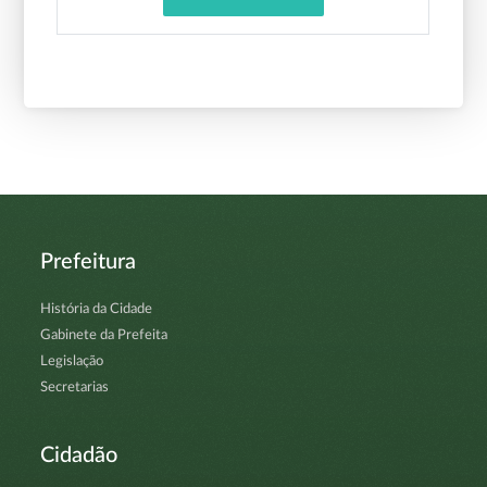
Prefeitura
História da Cidade
Gabinete da Prefeita
Legislação
Secretarias
Cidadão