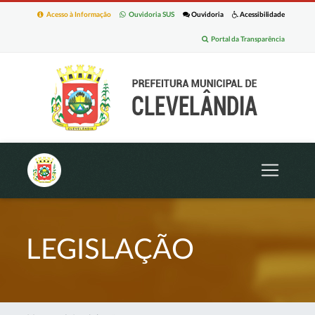
Acesso à Informação
Ouvidoria SUS
Ouvidoria
Acessibilidade
Portal da Transparência
LEGISLAÇÃO