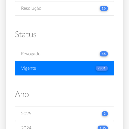
Resolução
16
Status
Revogado
46
Vigente
9831
Ano
2025
2
2024
106