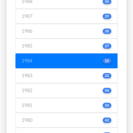
1988
36
1987
29
1986
30
1985
27
1984
35
1983
22
1982
54
1981
34
1980
42