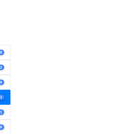
8
2
8
3
1
8