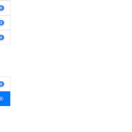
8
3
6
6
1