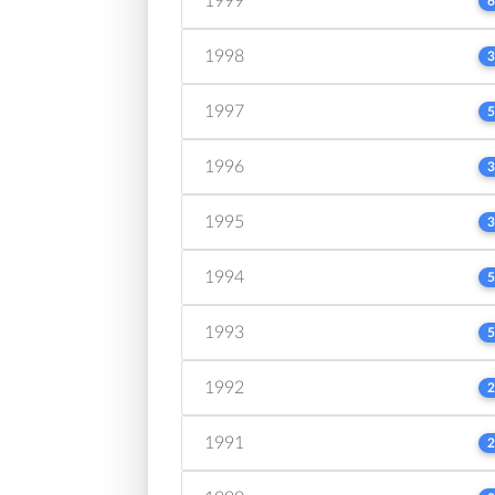
1999
6
1998
3
1997
5
1996
3
1995
3
1994
5
1993
5
1992
2
1991
2