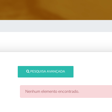
PESQUISA AVANÇADA
Nenhum elemento encontrado.