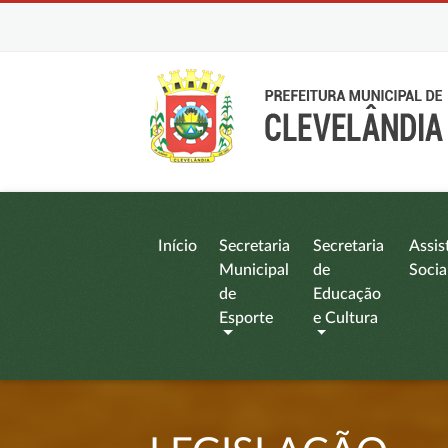
Início
Secretaria
Secretaria
Assis
Municipal
de
Socia
de
Educação
Esporte
e Cultura