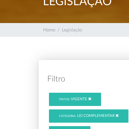
LEGISLAÇÃO
Home
Legislação
Filtro
VIGENTE
STATUS:
LEI COMPLEMENTAR
CATEGORIA: