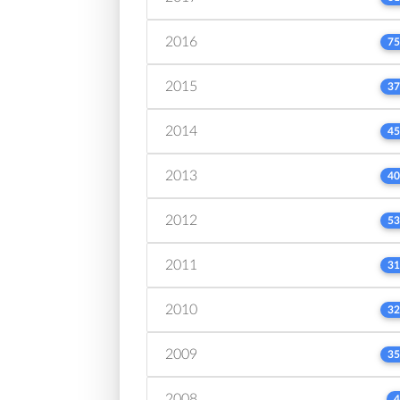
2016
75
2015
37
2014
45
2013
40
2012
53
2011
31
2010
32
2009
35
2008
4