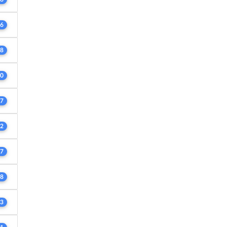
6
8
0
7
2
7
8
3