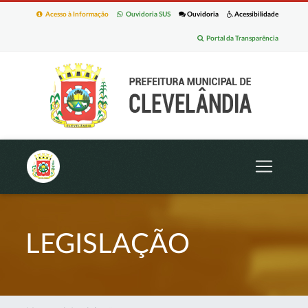
Acesso à Informação
Ouvidoria SUS
Ouvidoria
Acessibilidade
Portal da Transparência
LEGISLAÇÃO