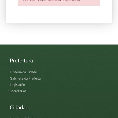
Prefeitura
História da Cidade
Gabinete da Prefeita
Legislação
Secretarias
Cidadão