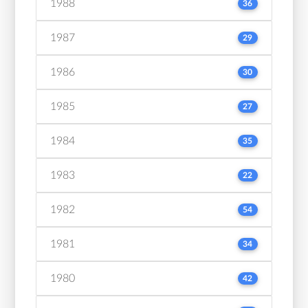
1988
36
1987
29
1986
30
1985
27
1984
35
1983
22
1982
54
1981
34
1980
42