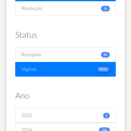
Resolução
16
Status
Revogado
46
Vigente
9831
Ano
2025
2
2024
106