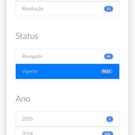
Resolução
16
Status
Revogado
46
Vigente
9831
Ano
2025
2
2024
106