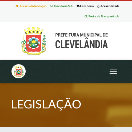
Acesso à Informação
Ouvidoria SUS
Ouvidoria
Acessibilidade
Portal da Transparência
LEGISLAÇÃO