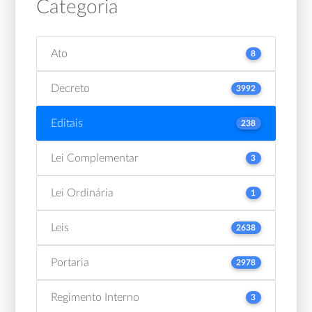
Categoria
Ato
8
Decreto
3992
Editais
238
Lei Complementar
3
Lei Ordinária
1
Leis
2638
Portaria
2978
Regimento Interno
3