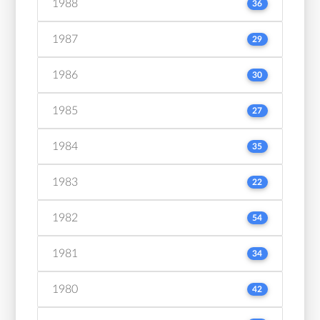
1988
36
1987
29
1986
30
1985
27
1984
35
1983
22
1982
54
1981
34
1980
42