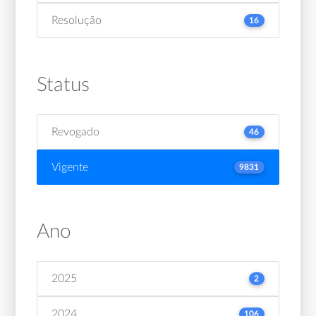
Resolução
16
Status
Revogado
46
Vigente
9831
Ano
2025
2
2024
106