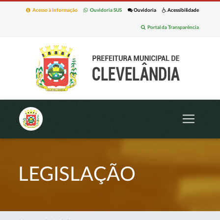
Acesso à Informação
Ouvidoria SUS
Ouvidoria
Acessibilidade
Portal da Transparência
LEGISLAÇÃO