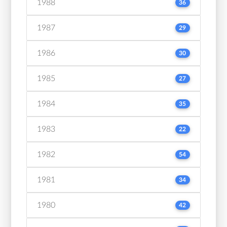
1988
36
1987
29
1986
30
1985
27
1984
35
1983
22
1982
54
1981
34
1980
42