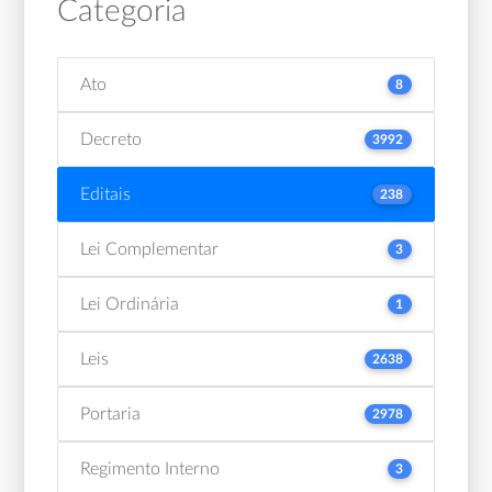
Categoria
Ato
8
Decreto
3992
Editais
238
Lei Complementar
3
Lei Ordinária
1
Leis
2638
Portaria
2978
Regimento Interno
3