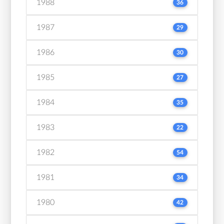
1988
36
1987
29
1986
30
1985
27
1984
35
1983
22
1982
54
1981
34
1980
42