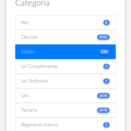
Categoria
Ato
8
Decreto
3992
Editais
238
Lei Complementar
3
Lei Ordinária
1
Leis
2638
Portaria
2978
Regimento Interno
3