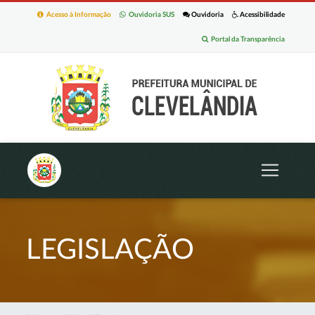
Acesso à Informação
Ouvidoria SUS
Ouvidoria
Acessibilidade
Portal da Transparência
LEGISLAÇÃO