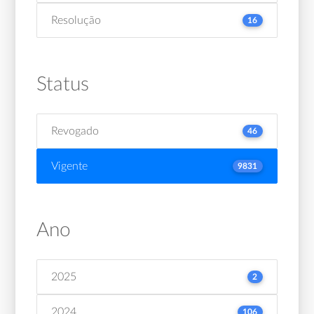
Resolução
16
Status
Revogado
46
Vigente
9831
Ano
2025
2
2024
106