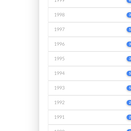
1999
6
1998
3
1997
5
1996
3
1995
3
1994
5
1993
5
1992
2
1991
2