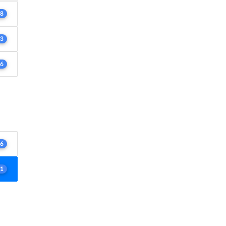
8
3
6
6
1