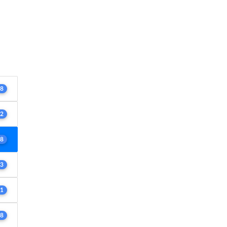
8
2
8
3
1
8