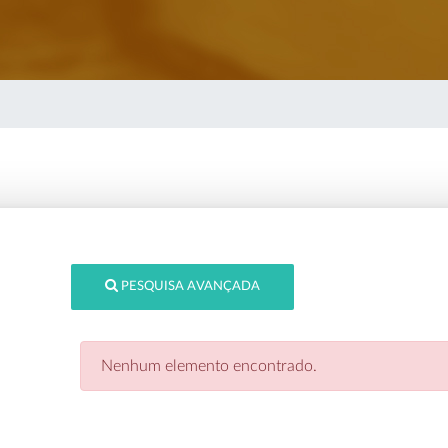
PESQUISA AVANÇADA
Nenhum elemento encontrado.