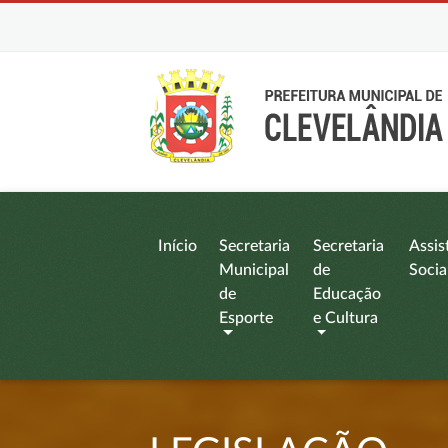
Início
Secretaria
Secretaria
Assis
Municipal
de
Socia
de
Educação
Esporte
e Cultura