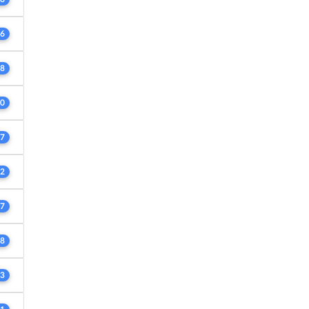
6
8
0
7
2
7
8
3