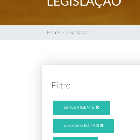
LEGISLAÇÃO
Home
Legislação
Filtro
VIGENTE
STATUS:
EDITAIS
CATEGORIA: