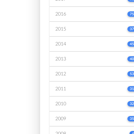
2016
75
2015
37
2014
45
2013
40
2012
53
2011
31
2010
32
2009
35
2008
4