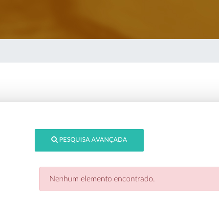
PESQUISA AVANÇADA
Nenhum elemento encontrado.