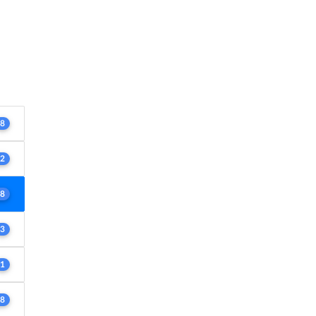
8
2
8
3
1
8