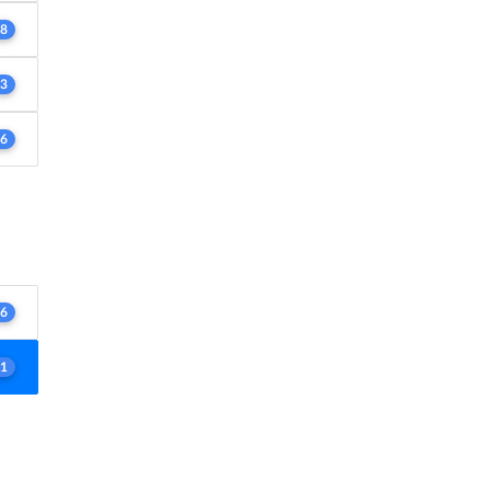
8
3
6
6
1