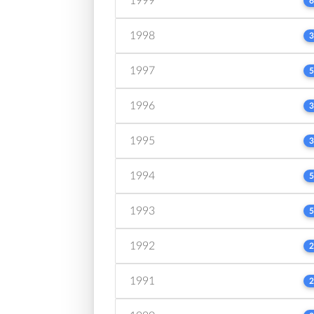
1999
6
1998
3
1997
5
1996
3
1995
3
1994
5
1993
5
1992
2
1991
2