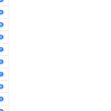
6
8
0
7
2
7
8
3