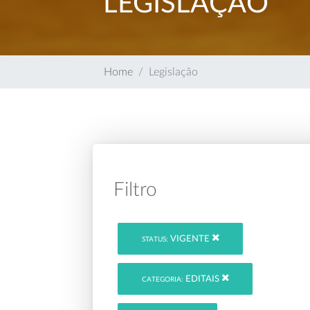
LEGISLAÇÃO
Home
Legislação
Filtro
VIGENTE
STATUS:
EDITAIS
CATEGORIA: