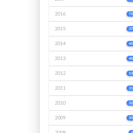
2016
75
2015
37
2014
45
2013
40
2012
53
2011
31
2010
32
2009
35
2008
4