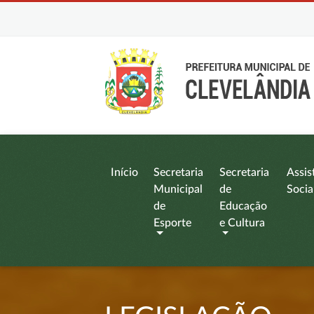
Início
Secretaria
Secretaria
Assis
Municipal
de
Socia
de
Educação
Esporte
e Cultura