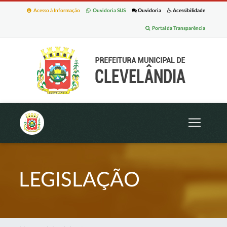
Acesso à Informação
Ouvidoria SUS
Ouvidoria
Acessibilidade
Portal da Transparência
LEGISLAÇÃO