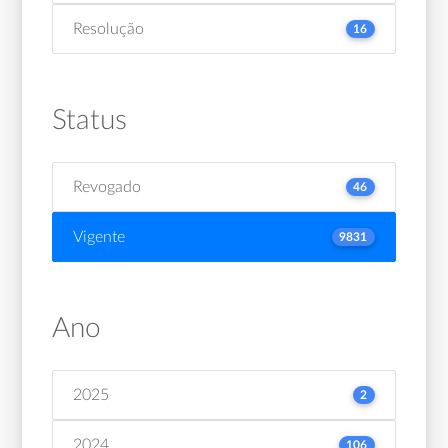
Resolução
16
Status
Revogado
46
Vigente
9831
Ano
2025
2
2024
106