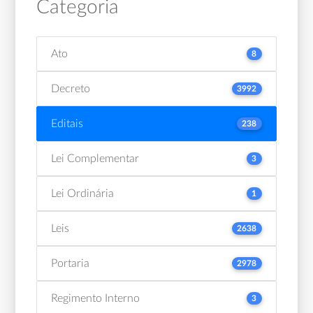
Categoria
Ato
8
Decreto
3992
Editais
238
Lei Complementar
3
Lei Ordinária
1
Leis
2638
Portaria
2978
Regimento Interno
3