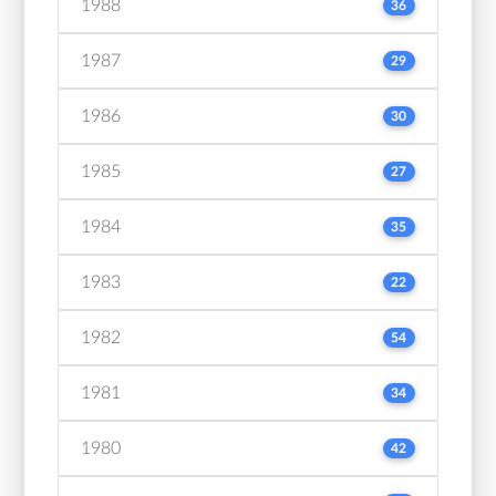
1988
36
1987
29
1986
30
1985
27
1984
35
1983
22
1982
54
1981
34
1980
42