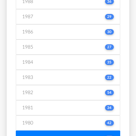
1988
36
1987
29
1986
30
1985
27
1984
35
1983
22
1982
54
1981
34
1980
42