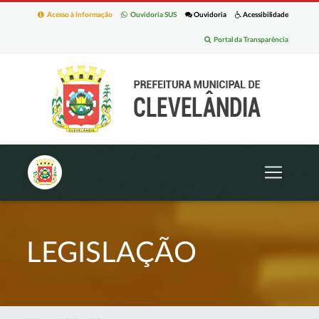
Acesso à Informação
Ouvidoria SUS
Ouvidoria
Acessibilidade
Portal da Transparência
LEGISLAÇÃO