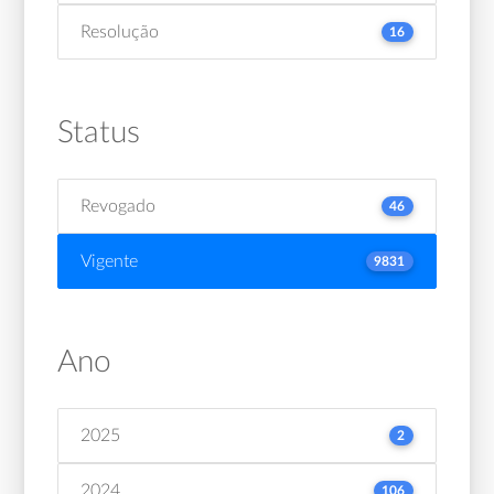
Resolução
16
Status
Revogado
46
Vigente
9831
Ano
2025
2
2024
106