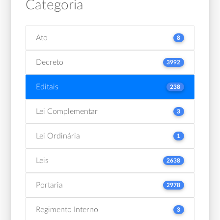
Categoria
Ato
8
Decreto
3992
Editais
238
Lei Complementar
3
Lei Ordinária
1
Leis
2638
Portaria
2978
Regimento Interno
3