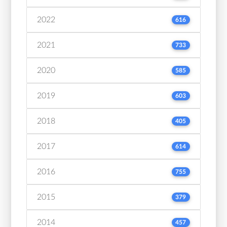
2022
616
2021
733
2020
585
2019
603
2018
405
2017
614
2016
755
2015
379
2014
457