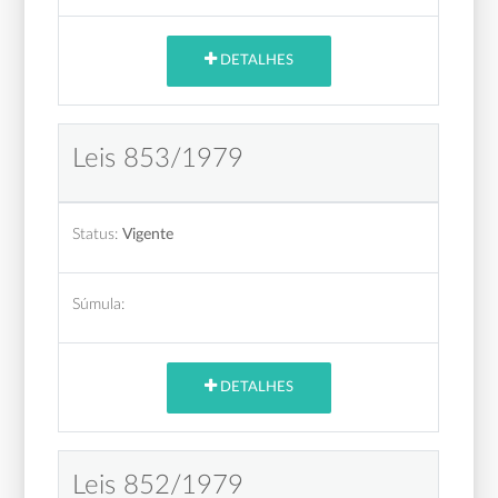
DETALHES
Leis 853/1979
Status:
Vigente
Súmula:
DETALHES
Leis 852/1979