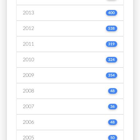
2013
400
2012
538
2011
319
2010
324
2009
354
2008
48
2007
36
2006
48
2005
50