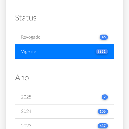
Status
Revogado
46
Vigente
9831
Ano
2025
2
2024
106
2023
637