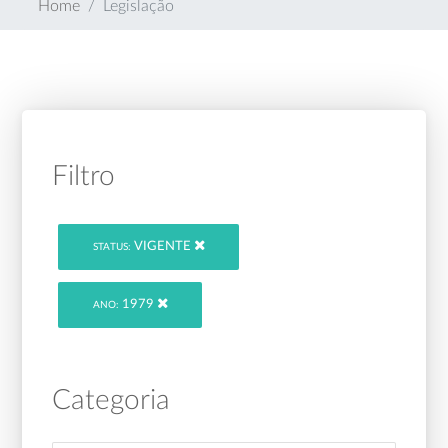
Home
Legislação
Filtro
VIGENTE
STATUS:
1979
ANO:
Categoria