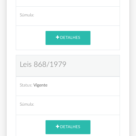
Súmula:
DETALHES
Leis 868/1979
Status:
Vigente
Súmula:
DETALHES