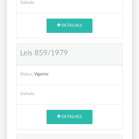
Súmula:
DETALHES
Leis 859/1979
Status:
Vigente
Súmula:
DETALHES