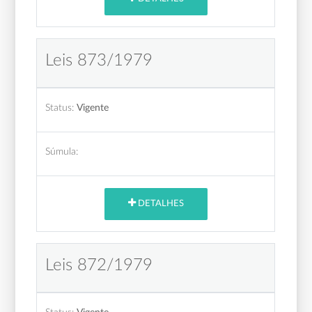
Leis 873/1979
Status:
Vigente
Súmula:
DETALHES
Leis 872/1979