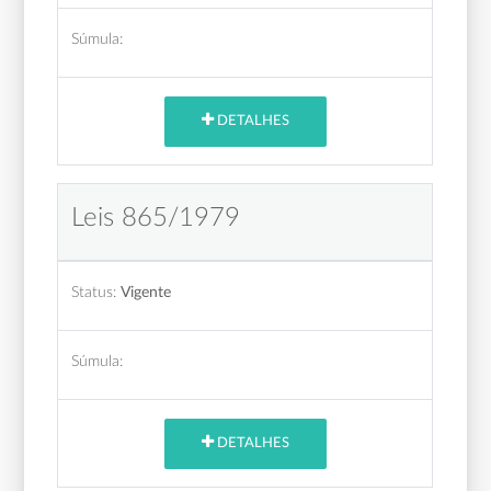
Súmula:
DETALHES
Leis 865/1979
Status:
Vigente
Súmula:
DETALHES