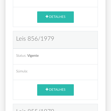
DETALHES
Leis 856/1979
Status:
Vigente
Súmula:
DETALHES