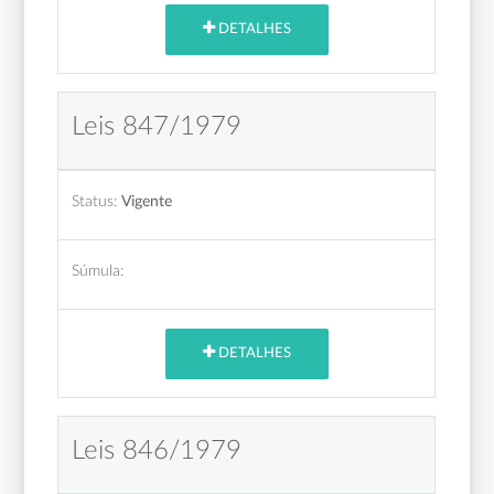
DETALHES
Leis 847/1979
Status:
Vigente
Súmula:
DETALHES
Leis 846/1979