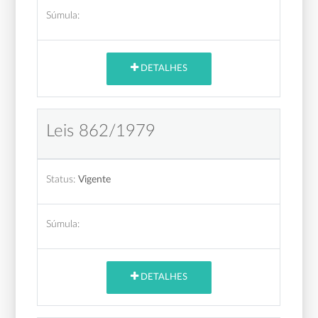
Súmula:
DETALHES
Leis 862/1979
Status:
Vigente
Súmula:
DETALHES