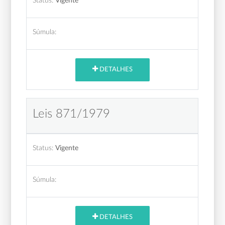
Status:
Vigente
Súmula:
DETALHES
Leis 871/1979
Status:
Vigente
Súmula:
DETALHES