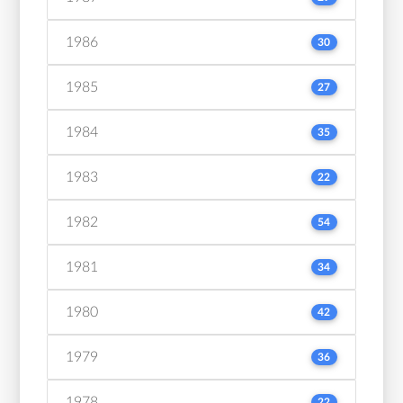
1986
30
1985
27
1984
35
1983
22
1982
54
1981
34
1980
42
1979
36
1978
22