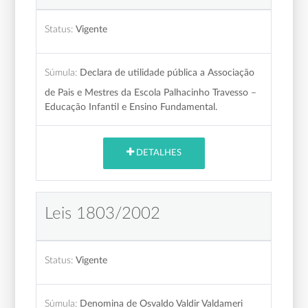
Status:
Vigente
Súmula:
Declara de utilidade pública a Associação
de Pais e Mestres da Escola Palhacinho Travesso –
Educação Infantil e Ensino Fundamental.
DETALHES
Leis 1803/2002
Status:
Vigente
Súmula:
Denomina de Osvaldo Valdir Valdameri