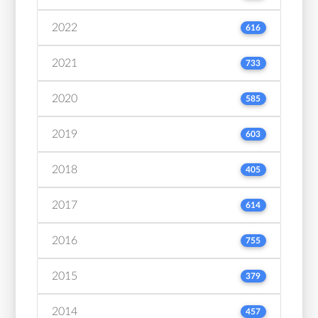
2022
616
2021
733
2020
585
2019
603
2018
405
2017
614
2016
755
2015
379
2014
457