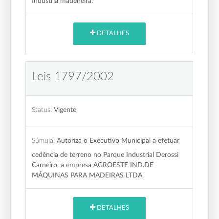
Indústria madeireira.
DETALHES
Leis 1797/2002
Status:
Vigente
Súmula:
Autoriza o Executivo Municipal a efetuar
cedência de terreno no Parque Industrial Derossi
Carneiro, a empresa AGROESTE IND.DE
MÁQUINAS PARA MADEIRAS LTDA.
DETALHES