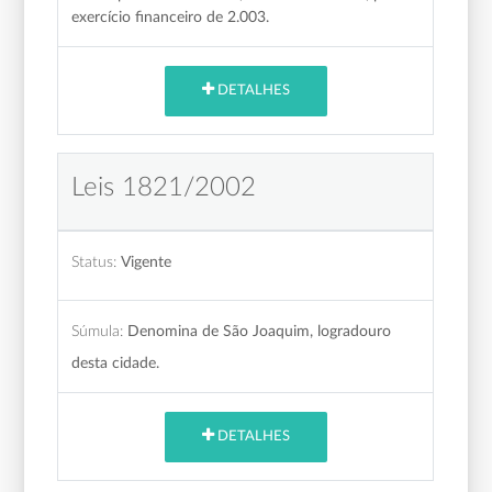
exercício financeiro de 2.003.
DETALHES
Leis 1821/2002
Status:
Vigente
Súmula:
Denomina de São Joaquim, logradouro
desta cidade.
DETALHES