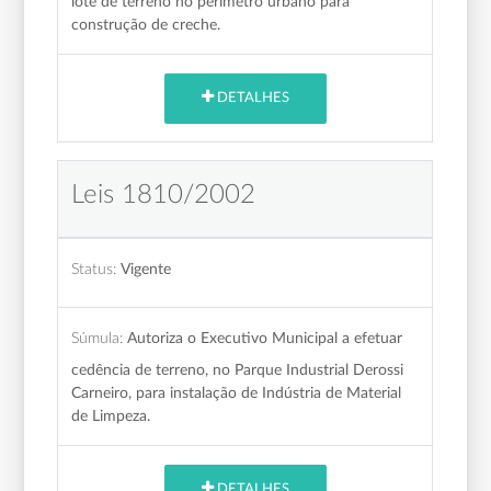
lote de terreno no perímetro urbano para
construção de creche.
DETALHES
Leis 1810/2002
Status:
Vigente
Súmula:
Autoriza o Executivo Municipal a efetuar
cedência de terreno, no Parque Industrial Derossi
Carneiro, para instalação de Indústria de Material
de Limpeza.
DETALHES