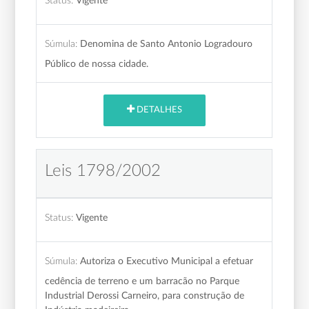
Status:
Vigente
Súmula:
Denomina de Santo Antonio Logradouro
Público de nossa cidade.
DETALHES
Leis 1798/2002
Status:
Vigente
Súmula:
Autoriza o Executivo Municipal a efetuar
cedência de terreno e um barracão no Parque
Industrial Derossi Carneiro, para construção de