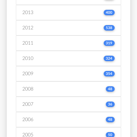
2013
400
2012
538
2011
319
2010
324
2009
354
2008
48
2007
36
2006
48
2005
50