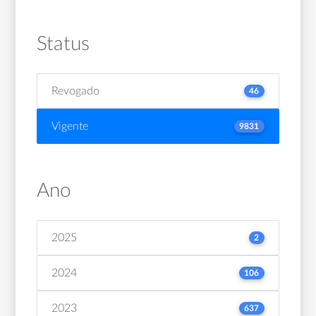
Status
Revogado
46
Vigente
9831
Ano
2025
2
2024
106
2023
637