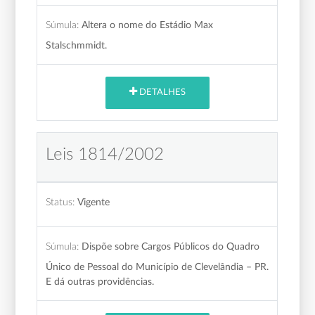
Súmula:
Altera o nome do Estádio Max
Stalschmmidt.
DETALHES
Leis 1814/2002
Status:
Vigente
Súmula:
Dispõe sobre Cargos Públicos do Quadro
Único de Pessoal do Município de Clevelândia – PR.
E dá outras providências.