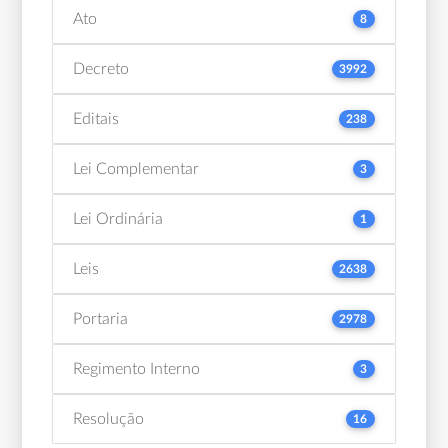
Ato
8
Decreto
3992
Editais
238
Lei Complementar
3
Lei Ordinária
1
Leis
2638
Portaria
2978
Regimento Interno
3
Resolução
16