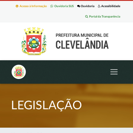
Acesso à Informação
Ouvidoria SUS
Ouvidoria
Acessibilidade
Portal da Transparência
LEGISLAÇÃO