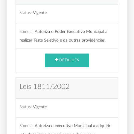
Status:
Vigente
Súmula:
Autoriza o Poder Executivo Municipal a
realizar Teste Seletivo e da outras providências.
DETALHES
Leis 1811/2002
Status:
Vigente
Súmula:
Autoriza o executivo Municipal a adquirir